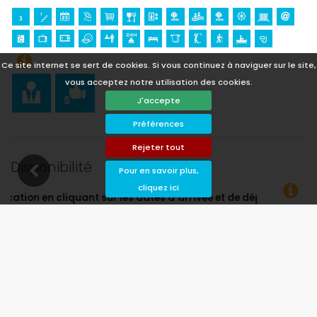
Ce site internet se sert de cookies. Si vous continuez à naviguer sur le site,
vous acceptez notre utilisation des cookies.
J'accepte
Préférences
Rejeter tout
Disponibilité
Pour en savoir plus,
cliquez ici
vée et de départ souhaitées !
Disponible
Dates choisies
Disponible sur demande
Prix ​​sur demande