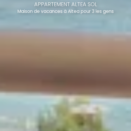
APPARTEMENT ALTEA SOL
Maison de vacances à Altea pour 3 les gens