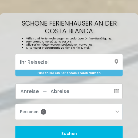
SCHÖNE FERIENHÄUSER AN DER
COSTA BLANCA
Villen und Ferienwohnungen mit sofortiger Online-Bestätigung.
Service und Unterstützung vor Ort.
Alle Ferienhäuser werden professionell verwaltet.
Mit unserer Preisgarantie zahlen Sie nie zu viel.
Finden Sie ein Ferienhaus nach Namen
Personen
0