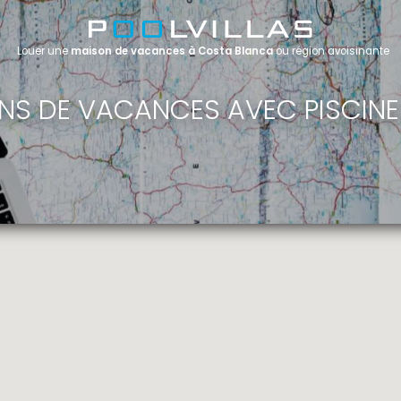
Louer une
maison de vacances à Costa Blanca
ou région avoisinante
NS DE VACANCES AVEC PISCINE 