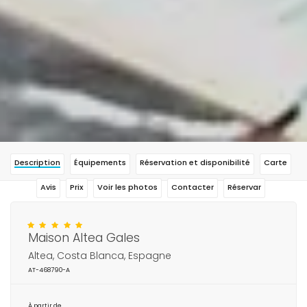
Description
Équipements
Réservation et disponibilité
Carte
Avis
Prix
Voir les photos
Contacter
Réservar
Maison Altea Gales
Altea, Costa Blanca, Espagne
AT-468790-A
À partir de