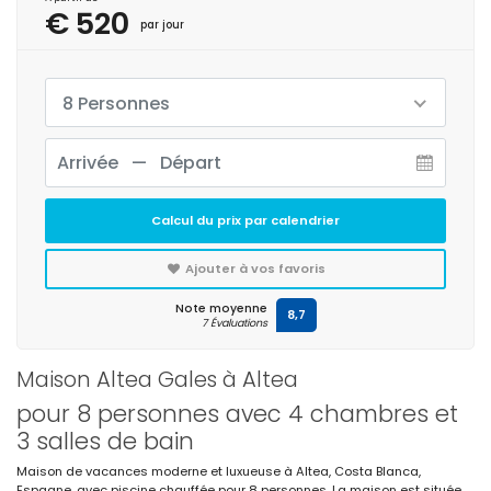
€ 520
par jour
8 Personnes
Calcul du prix par calendrier
Ajouter à vos favoris
Note moyenne
8,7
7 Évaluations
Maison Altea Gales à Altea
pour 8 personnes avec 4 chambres et
3 salles de bain
Maison de vacances moderne et luxueuse à Altea, Costa Blanca,
Espagne, avec piscine chauffée pour 8 personnes. La maison est située