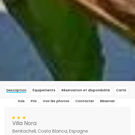
Description
Équipements
Réservation et disponibilité
Carte
Avis
Prix
Voir les photos
Contacter
Réservar
Villa Nora
Benitachell, Costa Blanca, Espagne