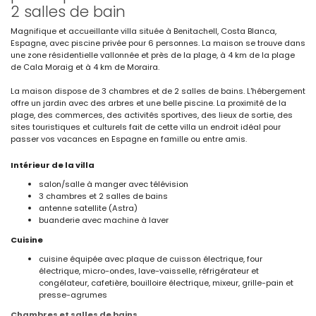
2 salles de bain
Magnifique et accueillante villa située à Benitachell, Costa Blanca,
Espagne, avec piscine privée pour 6 personnes. La maison se trouve dans
une zone résidentielle vallonnée et près de la plage, à 4 km de la plage
de Cala Moraig et à 4 km de Moraira.
La maison dispose de 3 chambres et de 2 salles de bains. L'hébergement
offre un jardin avec des arbres et une belle piscine. La proximité de la
plage, des commerces, des activités sportives, des lieux de sortie, des
sites touristiques et culturels fait de cette villa un endroit idéal pour
passer vos vacances en Espagne en famille ou entre amis.
Intérieur de la villa
salon/salle à manger avec télévision
3 chambres et 2 salles de bains
antenne satellite (Astra)
buanderie avec machine à laver
Cuisine
cuisine équipée avec plaque de cuisson électrique, four
électrique, micro-ondes, lave-vaisselle, réfrigérateur et
congélateur, cafetière, bouilloire électrique, mixeur, grille-pain et
presse-agrumes
Chambres et salles de bains