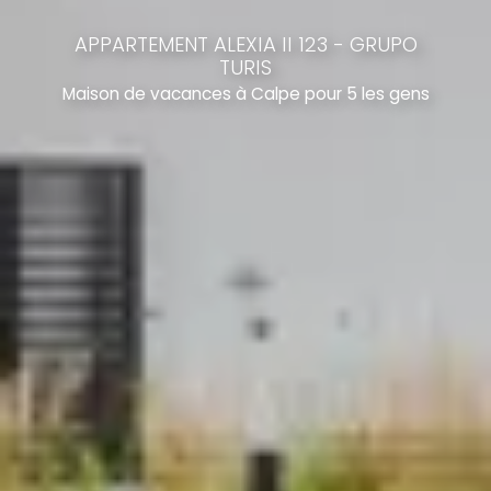
APPARTEMENT ALEXIA II 123 - GRUPO
TURIS
Maison de vacances à Calpe pour 5 les gens