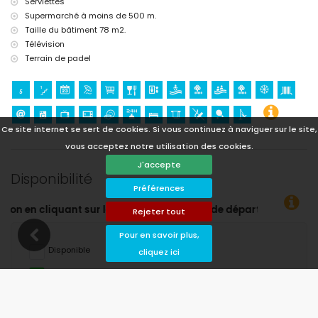
Serviettes
Supermarché à moins de 500 m.
Taille du bâtiment 78 m2.
Télévision
Terrain de padel
Ce site internet se sert de cookies. Si vous continuez à naviguer sur le site,
vous acceptez notre utilisation des cookies.
J'accepte
Disponibilité
Préférences
dates d’arrivée et de départ souhaitées !
Rejeter tout
Pour en savoir plus,
Disponible
cliquez ici
Dates choisies
Disponible sur demande