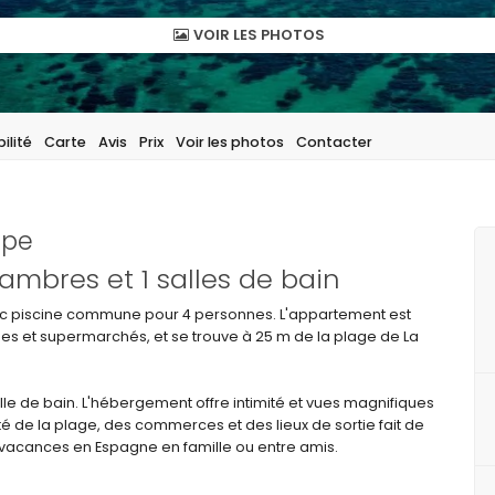
VOIR LES PHOTOS
ilité
Carte
Avis
Prix
Voir les photos
Contacter
lpe
ambres et 1 salles de bain
c piscine commune pour 4 personnes. L'appartement est
ques et supermarchés, et se trouve à 25 m de la plage de La
e de bain. L'hébergement offre intimité et vues magnifiques
mité de la plage, des commerces et des lieux de sortie fait de
 vacances en Espagne en famille ou entre amis.