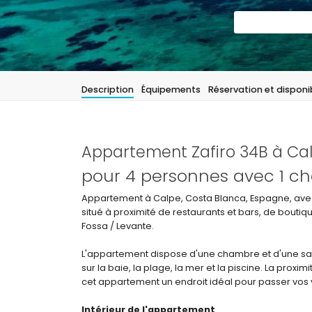
Description
Équipements
Réservation et disponib
Appartement Zafiro 34B à Ca
pour 4 personnes avec 1 ch
Appartement à Calpe, Costa Blanca, Espagne, ave
situé à proximité de restaurants et bars, de bouti
Fossa / Levante.
L'appartement dispose d'une chambre et d'une sall
sur la baie, la plage, la mer et la piscine. La proxi
cet appartement un endroit idéal pour passer vos
Intérieur de l'appartement