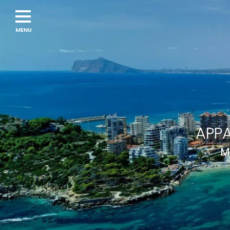
APPA
M