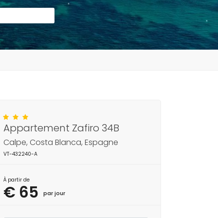
Appartement Zafiro 34B
Calpe, Costa Blanca, Espagne
VT-432240-A
À partir de
€ 65
par jour