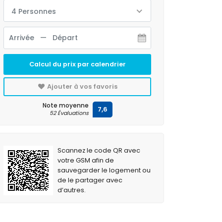
4 Personnes
Calcul du prix par calendrier
Ajouter à vos favoris
Note moyenne
7,6
52 Évaluations
Scannez le code QR avec
votre GSM afin de
sauvegarder le logement ou
de le partager avec
d’autres.