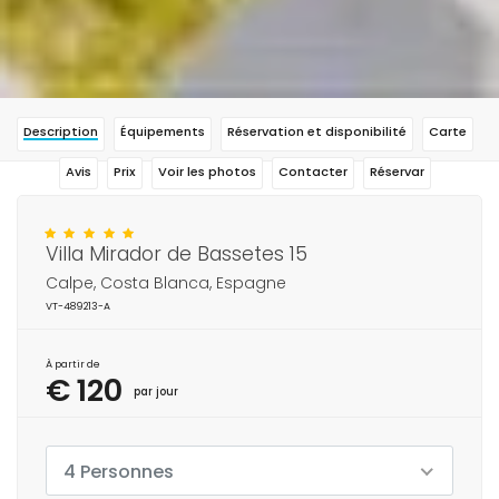
Description
Équipements
Réservation et disponibilité
Carte
Avis
Prix
Voir les photos
Contacter
Réservar
Villa Mirador de Bassetes 15
Calpe, Costa Blanca, Espagne
VT-489213-A
À partir de
€ 120
par jour
4 Personnes