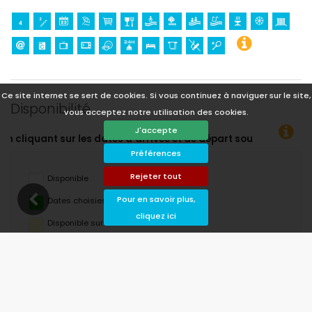
Ce site internet se sert de cookies. Si vous continuez à naviguer sur le site,
Disponibilité
vous acceptez notre utilisation des cookies.
J'accepte
ivée et de départ souhaitées !
Préférences
Rejeter tout
Disponible
Pour en savoir plus,
Dates choisies
cliquez ici
Disponible sur demande
Prix ​​sur demande
Arrivée non autorisée
Départ interdit