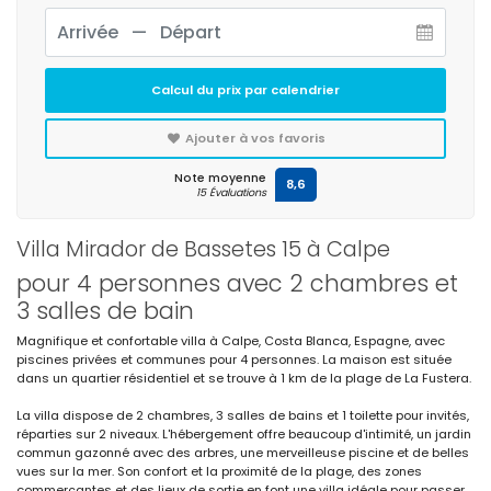
Calcul du prix par calendrier
Ajouter à vos favoris
Note moyenne
8,6
15 Évaluations
Villa Mirador de Bassetes 15 à Calpe
pour 4 personnes avec 2 chambres et
3 salles de bain
Magnifique et confortable villa à Calpe, Costa Blanca, Espagne, avec
piscines privées et communes pour 4 personnes. La maison est située
dans un quartier résidentiel et se trouve à 1 km de la plage de La Fustera.
La villa dispose de 2 chambres, 3 salles de bains et 1 toilette pour invités,
réparties sur 2 niveaux. L'hébergement offre beaucoup d'intimité, un jardin
commun gazonné avec des arbres, une merveilleuse piscine et de belles
vues sur la mer. Son confort et la proximité de la plage, des zones
commerçantes et des lieux de sortie en font une villa idéale pour passer