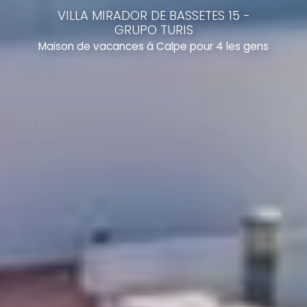
VILLA MIRADOR DE BASSETES 15 -
GRUPO TURIS
Maison de vacances à Calpe pour 4 les gens