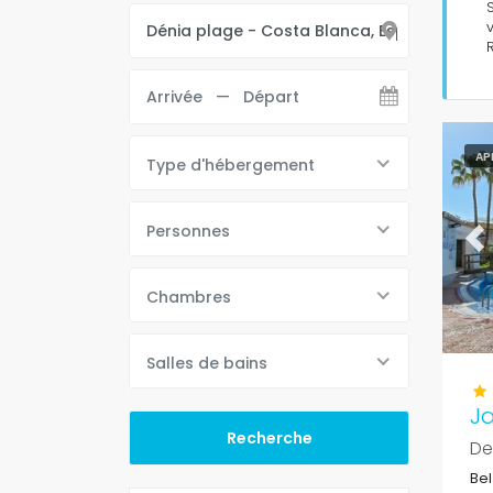
AP
Type d'hébergement
Personnes
Pr
Chambres
Salles de bains
Ja
De
Bel