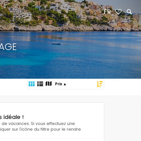
FR
LAGE
 idéale !
ns de vacances. Si vous effectuez une
quer sur l'icône du filtre pour le rendre