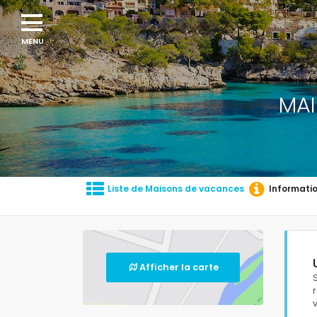
MAI
Liste de Maisons de vacances
Informati
Afficher la carte
v