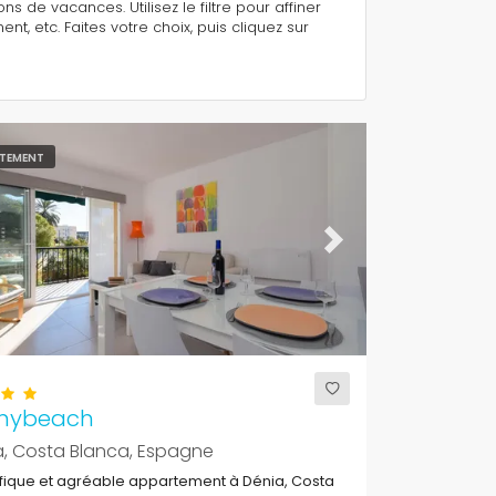
s de vacances. Utilisez le filtre pour affiner
 etc. Faites votre choix, puis cliquez sur
TEMENT
ous
Next
nybeach
a, Costa Blanca, Espagne
fique et agréable appartement à Dénia, Costa