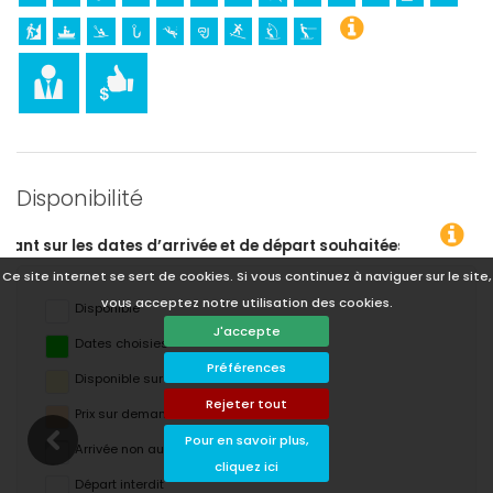
Disponibilité
art souhaitées !
Ce site internet se sert de cookies. Si vous continuez à naviguer sur le site,
vous acceptez notre utilisation des cookies.
Disponible
J'accepte
Dates choisies
Préférences
Disponible sur demande
Rejeter tout
Prix ​​sur demande
Pour en savoir plus,
Arrivée non autorisée
cliquez ici
Départ interdit