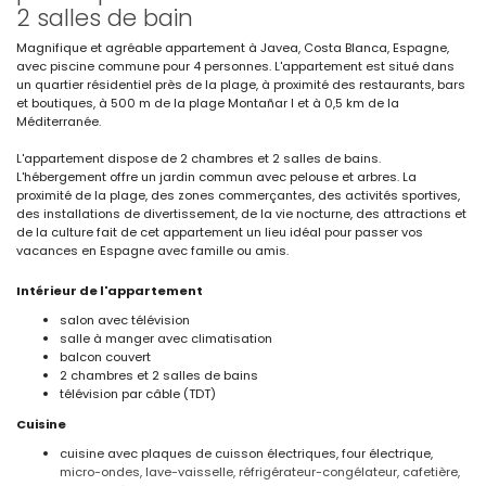
2 salles de bain
Magnifique et agréable appartement à Javea, Costa Blanca, Espagne,
avec piscine commune pour 4 personnes. L'appartement est situé dans
un quartier résidentiel près de la plage, à proximité des restaurants, bars
et boutiques, à 500 m de la plage Montañar I et à 0,5 km de la
Méditerranée.
L'appartement dispose de 2 chambres et 2 salles de bains.
L'hébergement offre un jardin commun avec pelouse et arbres. La
proximité de la plage, des zones commerçantes, des activités sportives,
des installations de divertissement, de la vie nocturne, des attractions et
de la culture fait de cet appartement un lieu idéal pour passer vos
vacances en Espagne avec famille ou amis.
Intérieur de l'appartement
salon avec télévision
salle à manger avec climatisation
balcon couvert
2 chambres et 2 salles de bains
télévision par câble (TDT)
Cuisine
cuisine avec plaques de cuisson électriques, four électrique,
micro-ondes, lave-vaisselle, réfrigérateur-congélateur, cafetière,