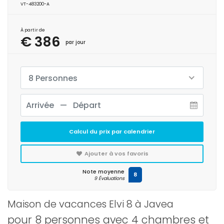
VT-483200-A
À partir de
€ 386
par jour
8 Personnes
Calcul du prix par calendrier
Ajouter à vos favoris
Note moyenne
8
9 Évaluations
Maison de vacances Elvi 8 à Javea
pour 8 personnes avec 4 chambres et