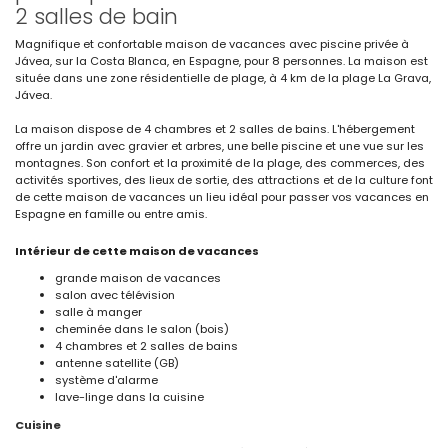
2 salles de bain
Magnifique et confortable maison de vacances avec piscine privée à
Jávea, sur la Costa Blanca, en Espagne, pour 8 personnes. La maison est
située dans une zone résidentielle de plage, à 4 km de la plage La Grava,
Jávea.
La maison dispose de 4 chambres et 2 salles de bains. L'hébergement
offre un jardin avec gravier et arbres, une belle piscine et une vue sur les
montagnes. Son confort et la proximité de la plage, des commerces, des
activités sportives, des lieux de sortie, des attractions et de la culture font
de cette maison de vacances un lieu idéal pour passer vos vacances en
Espagne en famille ou entre amis.
Intérieur de cette maison de vacances
grande maison de vacances
salon avec télévision
salle à manger
cheminée dans le salon (bois)
4 chambres et 2 salles de bains
antenne satellite (GB)
système d'alarme
lave-linge dans la cuisine
Cuisine