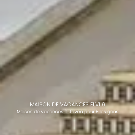
MAISON DE VACANCES ELVI 8
Maison de vacances à Javea pour 8 les gens