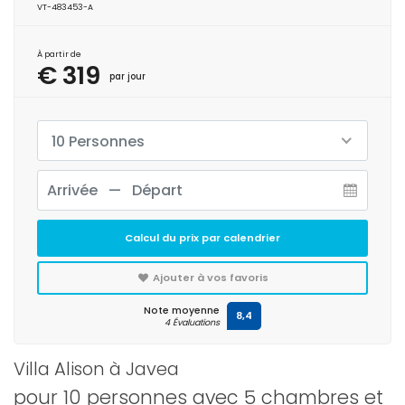
VT-483453-A
À partir de
€ 319
par jour
10 Personnes
Calcul du prix par calendrier
Ajouter à vos favoris
Note moyenne
8,4
4 Évaluations
Villa Alison à Javea
pour 10 personnes avec 5 chambres et