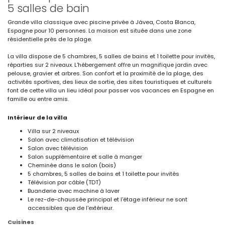
5 salles de bain
Grande villa classique avec piscine privée à Jávea, Costa Blanca,
Espagne pour 10 personnes. La maison est située dans une zone
résidentielle près de la plage.
La villa dispose de 5 chambres, 5 salles de bains et 1 toilette pour invités,
réparties sur 2 niveaux. L'hébergement offre un magnifique jardin avec
pelouse, gravier et arbres. Son confort et la proximité de la plage, des
activités sportives, des lieux de sortie, des sites touristiques et culturels
font de cette villa un lieu idéal pour passer vos vacances en Espagne en
famille ou entre amis.
Intérieur de la villa
Villa sur 2 niveaux
Salon avec climatisation et télévision
Salon avec télévision
Salon supplémentaire et salle à manger
Cheminée dans le salon (bois)
5 chambres, 5 salles de bains et 1 toilette pour invités
Télévision par câble (TDT)
Buanderie avec machine à laver
Le rez-de-chaussée principal et l'étage inférieur ne sont
accessibles que de l'extérieur.
Cuisines