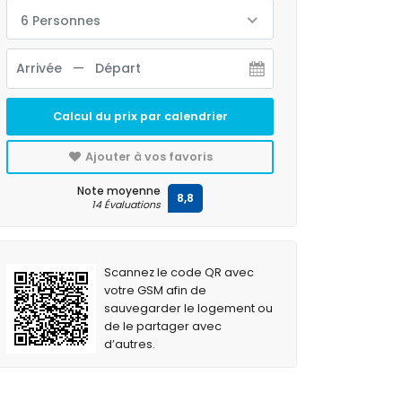
6 Personnes
Calcul du prix par calendrier
Ajouter à vos favoris
Note moyenne
8,8
14 Évaluations
Scannez le code QR avec
votre GSM afin de
sauvegarder le logement ou
de le partager avec
d’autres.