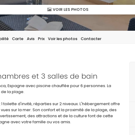
VOIR LES PHOTOS
ilité
Carte
Avis
Prix
Voir les photos
Contacter
ambres et 3 salles de bain
anca, Espagne avec piscine chauffée pour 6 personnes. La
 de la plage.
1 toilette d'invité, réparties sur 2 niveaux. L'hébergement offre
 vues sur la mer. Son confort et la proximité de la plage, des
ertissement, des attractions et de la culture font de cette
pagne avec votre famille ou vos amis.