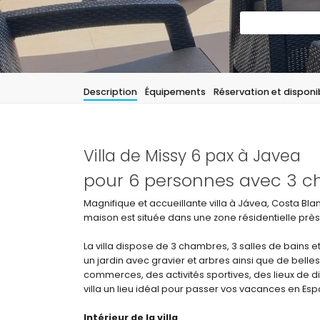
Description
Équipements
Réservation et disponib
Villa de Missy 6 pax à Javea
pour 6 personnes avec 3 ch
Magnifique et accueillante villa à Jávea, Costa Bl
maison est située dans une zone résidentielle près
La villa dispose de 3 chambres, 3 salles de bains et 
un jardin avec gravier et arbres ainsi que de belles
commerces, des activités sportives, des lieux de div
villa un lieu idéal pour passer vos vacances en Es
Intérieur de la villa