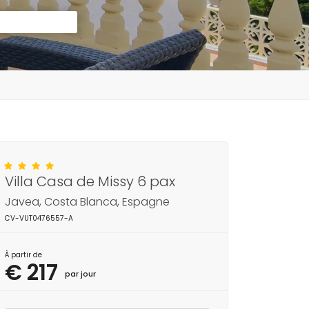
Villa Casa de Missy 6 pax
Javea, Costa Blanca, Espagne
CV-VUT0476557-A
À partir de
€ 217
par jour