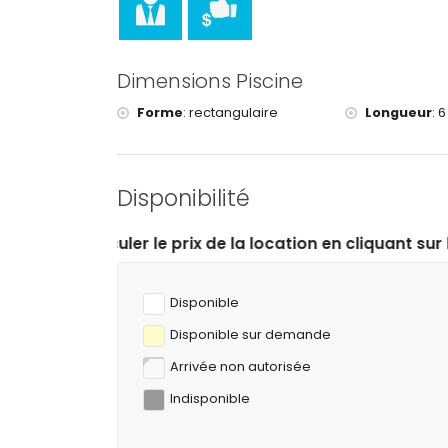
Dimensions Piscine
Forme
:
rectangulaire
Longueur
:
6
Disponibilité
rix de la location en cliquant sur les dates d’arrivée e
Disponible
Disponible sur demande
Arrivée non autorisée
Indisponible