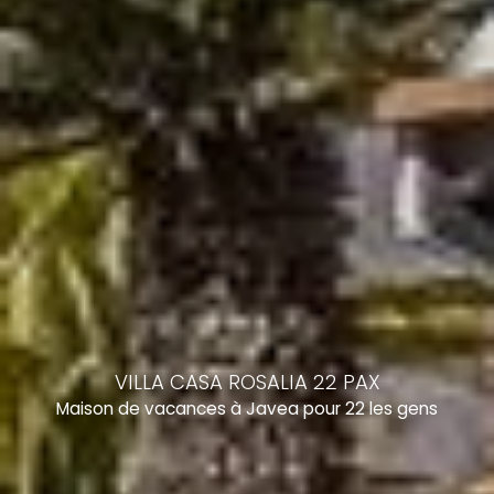
VILLA CASA ROSALIA 22 PAX
Maison de vacances à Javea pour 22 les gens