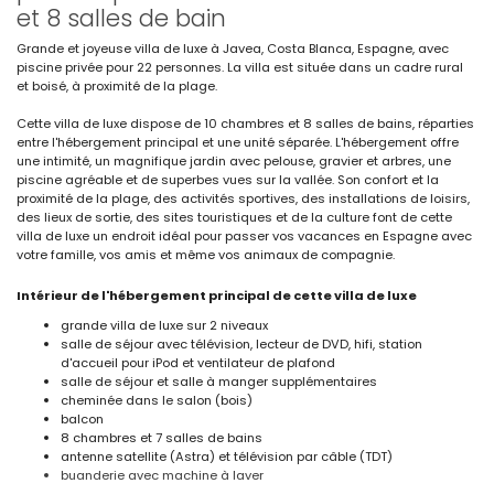
et 8 salles de bain
Grande et joyeuse villa de luxe à Javea, Costa Blanca, Espagne, avec
piscine privée pour 22 personnes. La villa est située dans un cadre rural
et boisé, à proximité de la plage.
Cette villa de luxe dispose de 10 chambres et 8 salles de bains, réparties
entre l'hébergement principal et une unité séparée. L'hébergement offre
une intimité, un magnifique jardin avec pelouse, gravier et arbres, une
piscine agréable et de superbes vues sur la vallée. Son confort et la
proximité de la plage, des activités sportives, des installations de loisirs,
des lieux de sortie, des sites touristiques et de la culture font de cette
villa de luxe un endroit idéal pour passer vos vacances en Espagne avec
votre famille, vos amis et même vos animaux de compagnie.
Intérieur de l'hébergement principal de cette villa de luxe
grande villa de luxe sur 2 niveaux
salle de séjour avec télévision, lecteur de DVD, hifi, station
d'accueil pour iPod et ventilateur de plafond
salle de séjour et salle à manger supplémentaires
cheminée dans le salon (bois)
balcon
8 chambres et 7 salles de bains
antenne satellite (Astra) et télévision par câble (TDT)
buanderie avec machine à laver