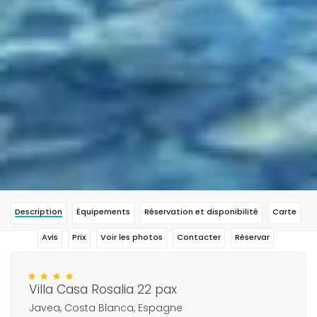
Description
Équipements
Réservation et disponibilité
Carte
Avis
Prix
Voir les photos
Contacter
Réservar
Villa Casa Rosalia 22 pax
Javea, Costa Blanca, Espagne