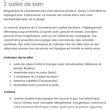
2 salles de bain
Magnifique et confortable villa avec piscine privée à Jávea, Costa Blanca,
Espagne pour 4 personnes. La maison est située dans une zone
résidentielle près de la plage.
La maison dispose de 2 chambres et 2 salles de bains. L'hébergement
offre beaucoup d'intimité, un jardin avec gravier et arbres, une belle
piscine et de magnifiques vues sur la vallée et les montagnes. Son
confort et la proximité de la plage, des commerces, des activités
sportives, des sites touristiques et culturels font de cette villa un lieu
idéal pour passer vos vacances en Espagne en famille ou entre amis.
Intérieur de la villa
salle de séjour/salle à manger avec climatisation, télévision et
lecteur BlueRay
cheminée dans le salon (bois)
2 chambres et 2 salles de bains
antenne satellite (Chromecast)
buanderie avec machine à laver
Cuisine
cuisine ouverte avec plaque de cuisson à gaz, four électrique,
micro-ondes, lave-vaisselle, réfrigérateur-congélateur, machine à
café, bouilloire électrique, mixeur, grille-pain et presse-agrumes