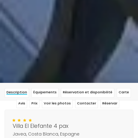
Description
Équipements
Réservation et disponibilité
Carte
Avis
Prix
Voir les photos
Contacter
Réservar
Villa El Elefante 4 pax
Javea, Costa Blanca, Espagne