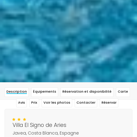
Description
Équipements
Réservation et disponibilité
Carte
Avis
Prix
Voir les photos
Contacter
Réservar
Villa El Signo de Aries
Javea, Costa Blanca, Espagne