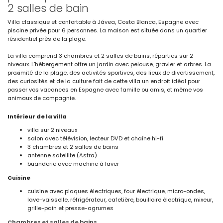
2 salles de bain
Villa classique et confortable à Jávea, Costa Blanca, Espagne avec
piscine privée pour 6 personnes. La maison est située dans un quartier
résidentiel près de la plage.
La villa comprend 3 chambres et 2 salles de bains, réparties sur 2
niveaux. L'hébergement offre un jardin avec pelouse, gravier et arbres. La
proximité de la plage, des activités sportives, des lieux de divertissement,
des curiosités et de la culture fait de cette villa un endroit idéal pour
passer vos vacances en Espagne avec famille ou amis, et même vos
animaux de compagnie.
Intérieur de la villa
villa sur 2 niveaux
salon avec télévision, lecteur DVD et chaîne hi-fi
3 chambres et 2 salles de bains
antenne satellite (Astra)
buanderie avec machine à laver
Cuisine
cuisine avec plaques électriques, four électrique, micro-ondes,
lave-vaisselle, réfrigérateur, cafetière, bouilloire électrique, mixeur,
grille-pain et presse-agrumes
Chambres et salles de bains