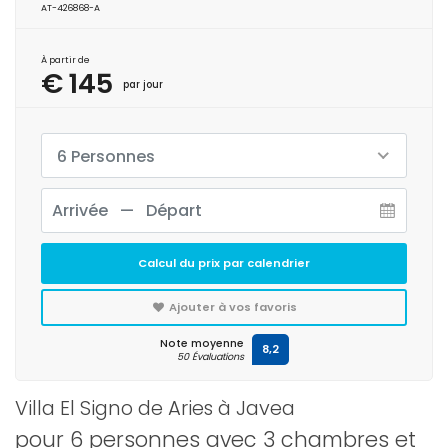
AT-426868-A
À partir de
€ 145
par jour
6 Personnes
Calcul du prix par calendrier
Ajouter à vos favoris
Note moyenne
8,2
50 Évaluations
Villa El Signo de Aries à Javea
pour 6 personnes avec 3 chambres et