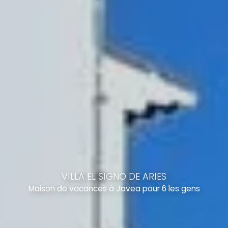
VILLA EL SIGNO DE ARIES
Maison de vacances à Javea pour 6 les gens