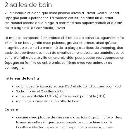
2 salles de bain
Villa rustique et classique avec piscine privée à Jávea, Costa Blanca,
Espagne pour 4 personnes. La maison est située dans un quartier
résidentiel proche de la plage, à proximité des supermarchés et à 3 km
de la plage de La Granadella, Jávea.
La maison comprend 2 chambres et 2 salles de bains. Le logement offre
intimité, un beau jardin avec pelouse, gravier et arbres, ainsi qu'une
magnifique piscine. La proximité de la plage, des lieux de shopping, des
activités sportives, des lieux de divertissement, des sites touristiques et
culturels fait de cette villa un endroit idéal pour passer vos vacances en
Espagne en famille ou entre amis, et même avec vos animaux de
compagnie.
Intérieur de la villa
salon avec télévision, lecteur DVD et station d'accueil pour iPod
2 chambres et 2 salles de bain
antenne satellite (ASTRA) et télévision par câble (TDT)
machine à laver dans la salle de bain
Cuisine
cuisine avec plaque de cuisson à gaz, four à gaz, micro-ondes,
lave-vaisselle, réfrigérateur-congélateur, machine à café,
bouilloire électrique, mixeur, grille-pain et presse-agrumes