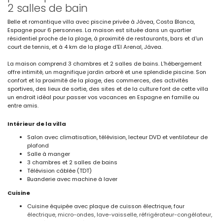
2 salles de bain
Belle et romantique villa avec piscine privée à Jávea, Costa Blanca,
Espagne pour 6 personnes. La maison est située dans un quartier
résidentiel proche de la plage, à proximité de restaurants, bars et d'un
court de tennis, et à 4 km de la plage d'El Arenal, Jávea.
La maison comprend 3 chambres et 2 salles de bains. L'hébergement
offre intimité, un magnifique jardin arboré et une splendide piscine. Son
confort et la proximité de la plage, des commerces, des activités
sportives, des lieux de sortie, des sites et de la culture font de cette villa
un endroit idéal pour passer vos vacances en Espagne en famille ou
entre amis.
Intérieur de la villa
Salon avec climatisation, télévision, lecteur DVD et ventilateur de
plafond
Salle à manger
3 chambres et 2 salles de bains
Télévision câblée (TDT)
Buanderie avec machine à laver
Cuisine
Cuisine équipée avec plaque de cuisson électrique, four
électrique, micro-ondes, lave-vaisselle, réfrigérateur-congélateur,