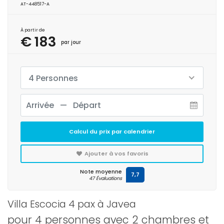
AT-448517-A
À partir de
€ 183
par jour
4 Personnes
Calcul du prix par calendrier
Ajouter à vos favoris
Note moyenne
7,7
47 Évaluations
Villa Escocia 4 pax à Javea
pour 4 personnes avec 2 chambres et