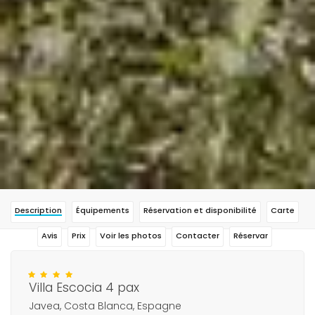
Description
Équipements
Réservation et disponibilité
Carte
Avis
Prix
Voir les photos
Contacter
Réservar
Villa Escocia 4 pax
Javea, Costa Blanca, Espagne