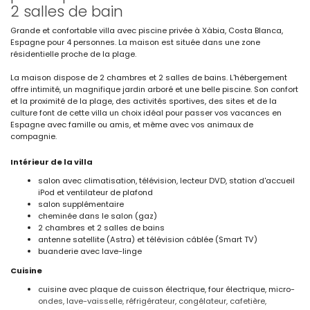
2 salles de bain
Grande et confortable villa avec piscine privée à Xàbia, Costa Blanca,
Espagne pour 4 personnes. La maison est située dans une zone
résidentielle proche de la plage.
La maison dispose de 2 chambres et 2 salles de bains. L'hébergement
offre intimité, un magnifique jardin arboré et une belle piscine. Son confort
et la proximité de la plage, des activités sportives, des sites et de la
culture font de cette villa un choix idéal pour passer vos vacances en
Espagne avec famille ou amis, et même avec vos animaux de
compagnie.
Intérieur de la villa
salon avec climatisation, télévision, lecteur DVD, station d'accueil
iPod et ventilateur de plafond
salon supplémentaire
cheminée dans le salon (gaz)
2 chambres et 2 salles de bains
antenne satellite (Astra) et télévision câblée (Smart TV)
buanderie avec lave-linge
Cuisine
cuisine avec plaque de cuisson électrique, four électrique, micro-
ondes, lave-vaisselle, réfrigérateur, congélateur, cafetière,