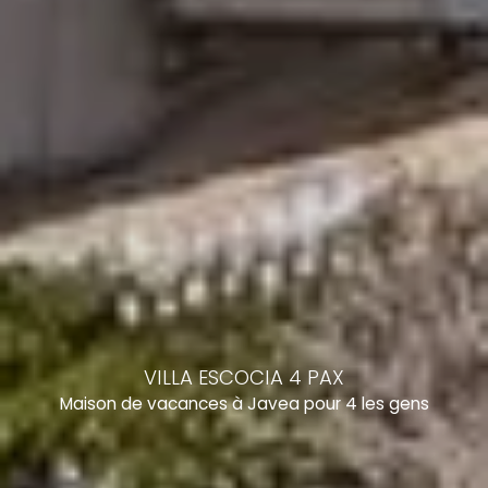
VILLA ESCOCIA 4 PAX
Maison de vacances à Javea pour 4 les gens