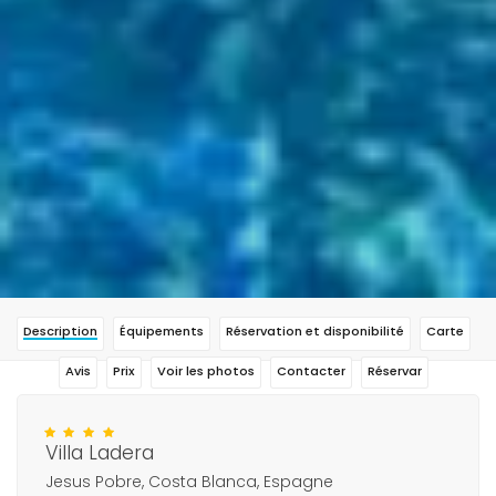
Description
Équipements
Réservation et disponibilité
Carte
Avis
Prix
Voir les photos
Contacter
Réservar
Villa Ladera
Jesus Pobre, Costa Blanca, Espagne