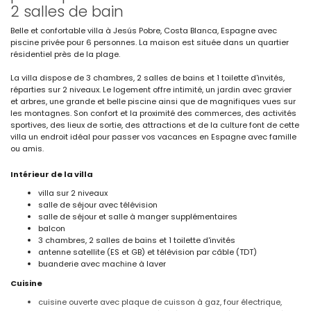
2 salles de bain
Belle et confortable villa à Jesús Pobre, Costa Blanca, Espagne avec
piscine privée pour 6 personnes. La maison est située dans un quartier
résidentiel près de la plage.
La villa dispose de 3 chambres, 2 salles de bains et 1 toilette d'invités,
réparties sur 2 niveaux. Le logement offre intimité, un jardin avec gravier
et arbres, une grande et belle piscine ainsi que de magnifiques vues sur
les montagnes. Son confort et la proximité des commerces, des activités
sportives, des lieux de sortie, des attractions et de la culture font de cette
villa un endroit idéal pour passer vos vacances en Espagne avec famille
ou amis.
Intérieur de la villa
villa sur 2 niveaux
salle de séjour avec télévision
salle de séjour et salle à manger supplémentaires
balcon
3 chambres, 2 salles de bains et 1 toilette d'invités
antenne satellite (ES et GB) et télévision par câble (TDT)
buanderie avec machine à laver
Cuisine
cuisine ouverte avec plaque de cuisson à gaz, four électrique,