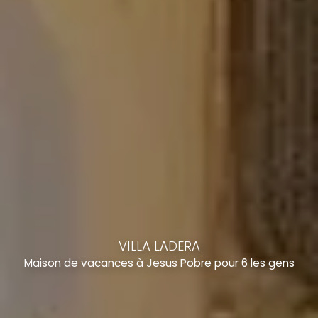
VILLA LADERA
Maison de vacances à Jesus Pobre pour 6 les gens