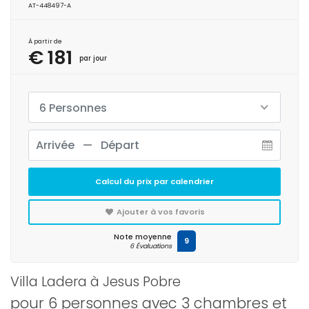
AT-448497-A
À partir de
€ 181
par jour
6 Personnes
Calcul du prix par calendrier
Ajouter à vos favoris
Note moyenne
9
6 Évaluations
Villa Ladera à Jesus Pobre
pour 6 personnes avec 3 chambres et