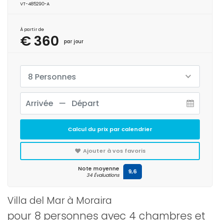
VT-485290-A
À partir de
€ 360
par jour
8 Personnes
Calcul du prix par calendrier
Ajouter à vos favoris
Note moyenne
9,6
34 Évaluations
Villa del Mar à Moraira
pour 8 personnes avec 4 chambres et