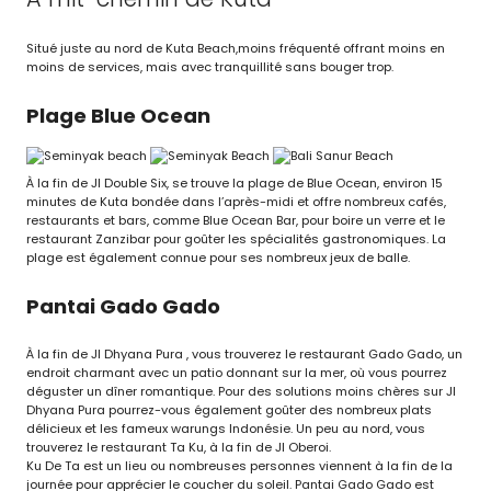
Situé juste au nord de Kuta Beach,moins fréquenté offrant moins en
moins de services, mais avec tranquillité sans bouger trop.
Plage Blue Ocean
À la fin de Jl Double Six, se trouve la plage de Blue Ocean, environ 15
minutes de Kuta bondée dans l’après-midi et offre nombreux cafés,
restaurants et bars, comme Blue Ocean Bar, pour boire un verre et le
restaurant Zanzibar pour goûter les spécialités gastronomiques. La
plage est également connue pour ses nombreux jeux de balle.
Pantai Gado Gado
À la fin de Jl Dhyana Pura , vous trouverez le restaurant Gado Gado, un
endroit charmant avec un patio donnant sur la mer, où vous pourrez
déguster un dîner romantique. Pour des solutions moins chères sur Jl
Dhyana Pura pourrez-vous également goûter des nombreux plats
délicieux et les fameux warungs Indonésie. Un peu au nord, vous
trouverez le restaurant Ta Ku, à la fin de Jl Oberoi.
Ku De Ta est un lieu ou nombreuses personnes viennent à la fin de la
journée pour apprécier le coucher du soleil. Pantai Gado Gado est