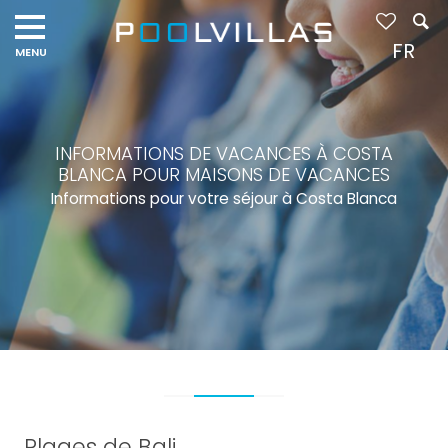
FR
INFORMATIONS DE VACANCES À COSTA
BLANCA POUR MAISONS DE VACANCES
Informations pour votre séjour à Costa Blanca
Plages de Bali