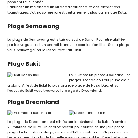
pendant tout l’année.
Sanur est un mélange d'un village traditionnel et des attractions
touristiques. L'atmosphère ici est certainement plus calme que Kuta.
Plage Semawang
La plage de Semawang est situé au sud de Sanur. Pour etre abritée
par les vagues, est un endroit tranquille pour les familles. Sur la plage,
vous pouvez goûter le restaurant Stiff Chili.
Plage Bukit
Le Bukit est un plateau calcaire. Les
plages sont de couleur jaune clair
à blanc. A l'est de Bukit la plus grande plage de Nusa Dua, et sur
l’ouest de Bukit vous trouverez la plage de Dreamland.
Plage Dreamland
La plage de Dreamland est située sur la péninsule de Bukit, à environ
25 minutes de Kuta. Un endroit parfait pour surfer, et une jolie petite
plage. En haut de la plage, se trouve l'hôtel-restaurant Klapa avec sa
belle piscine, à partir de laquelle vous pouvez profiter d’une belle vue