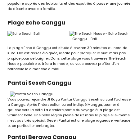
populaire auprès des habitants et des expatriés à passer une journée
de détente avec sa famille.
Plage Echo Canggu
La plage Echo à Canggu est située à environ 30 minutes au nord de
Kuta. Elle est assez éloignée, idéale pour pratiquer le surf, mais pas
propice pour se baigner. Dans cette plage vous trouverez The Beach
House, populaire et très a la mode , ou vous pouvez profiter d'un
barbecue le dimanche à midi.
Pantai Seseh Canggu
Vous pouvez rejoindre Jl Raya Pantai Canggu Seseh suivant l’adresse
a Canggu. Après l’intersection ou est indiqué Munggu, tourner à
gauche vers la côte. La dernière partie du voyage à la plage est
vraiment belle. Une belle région pleine de riz mais la plage elle-même
n'est pas très spécial. Seseh Pantai est une plage rugueuse, venteuse
et en particulier ombragés.
Pantai Berawa Canggu