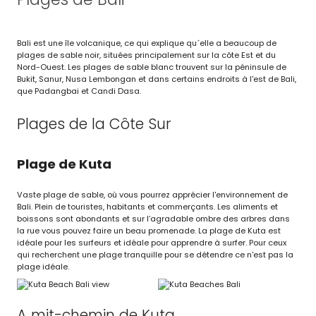
Bali est une île volcanique, ce qui explique qu´elle a beaucoup de
plages de sable noir, situées principalement sur la côte Est et du
Nord-Ouest. Les plages de sable blanc trouvent sur la péninsule de
Bukit, Sanur, Nusa Lembongan et dans certains endroits à l'est de Bali,
que Padangbai et Candi Dasa.
Plages de la Côte Sur
Plage de Kuta
Vaste plage de sable, où vous pourrez apprécier l'environnement de
Bali. Plein de touristes, habitants et commerçants. Les aliments et
boissons sont abondants et sur l’agradable ombre des arbres dans
la rue vous pouvez faire un beau promenade. La plage de Kuta est
idéale pour les surfeurs et idéale pour apprendre à surfer. Pour ceux
qui recherchent une plage tranquille pour se détendre ce n'est pas la
plage idéale.
A mit-chemin de Kuta