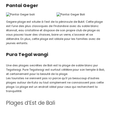
Pantai Geger
Gegere plage est située à l'est de la péninsule de Bukit. Cette plage
est l'une des plus classiques de l'Indonésie avec du sable blanc
étonnat, eau cristalline et dispose de son propre club de plage où
vous pouvez louer des chaises, boire un verre, s'asseoir et se
détendre. En plus, cette plage est idéale pour les familles avec de
jeunes enfants.
Pura Tegal wangi
Une des plages secrètes de Bali est la plage de sable blanc pur
Tegalwagi. Pure Tegalwagi est surtout célèbre pour son temple à Bali,
et certainement pour la beauté de la plage.
Les touristes ne viennent pas ici parce qu'il ya beaucoup d'autres
plages autour de Kuta ou tout simplement ne connaissent pas cette
plage. La plage est un endroit idéal pour ceux qui recherchent la
tranquillité.
Plages d’Est de Bali