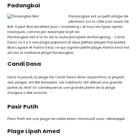
Padangbai
Pandangbai est un petit village de
pêcheurs sur la côte sud-ouest de
Bali. Il peut être excellent pour « snorkeling » et tous les types sports
nautiques, comme par eaxample le jet ski.
Pandangbai est à la fin de la route principale de Klungkung - Candi
Dasa. Ici il y a une plage populaire et deux petites plages tranquilles.
Blue Lagoon et Pantai Kecil, ce qui signifie petite plage, Pantai Kecil est
de loin la meilleure plage Pandangbai.
Candi Dasa
Dans le passé, la plage de Candi Dasa. Mais aujourd'hui, la plupart
des plages ont été balayées. Les habitants ont détruit une grande
partie du récif. En conséquence, une grande partie de la plage
d'origine a été arraché.
Pasir Putih
Pasir Putih est une plage de sable blanc immaculé sous-développé.
Plage Lipah Amed