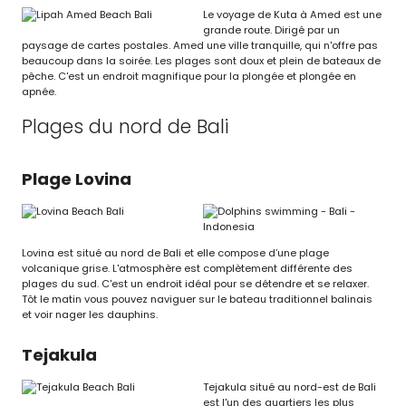
Le voyage de Kuta à Amed est une
grande route. Dirigé par un
paysage de cartes postales. Amed une ville tranquille, qui n'offre pas
beaucoup dans la soirée. Les plages sont doux et plein de bateaux de
pêche. C'est un endroit magnifique pour la plongée et plongée en
apnée.
Plages du nord de Bali
Plage Lovina
Lovina est situé au nord de Bali et elle compose d’une plage
volcanique grise. L'atmosphère est complètement différente des
plages du sud. C'est un endroit idéal pour se détendre et se relaxer.
Tôt le matin vous pouvez naviguer sur le bateau traditionnel balinais
et voir nager les dauphins.
Tejakula
Tejakula situé au nord-est de Bali
est l'un des quartiers les plus