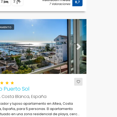
2
2
8,7
7 Valoraciones
AMENTO
ous
Next
o Puerto Sol
, Costa Blanca, España
ador y lujoso apartamento en Altea, Costa
, España, para 5 personas. El apartamento
ituado en una zona residencial de playa, cerca