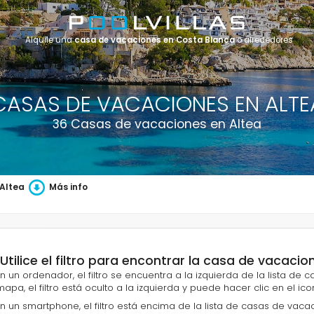
Alquile una
casa de vacaciones en Costa Blanca
o alrededores
CASAS DE VACACIONES EN ALTE
36 Casas de vacaciones en Altea
 Altea
Más info
¡Utilice el filtro para encontrar la casa de vacaci
En un ordenador, el filtro se encuentra a la izquierda de la lista de
mapa, el filtro está oculto a la izquierda y puede hacer clic en el icon
En un smartphone, el filtro está encima de la lista de casas de vacacio