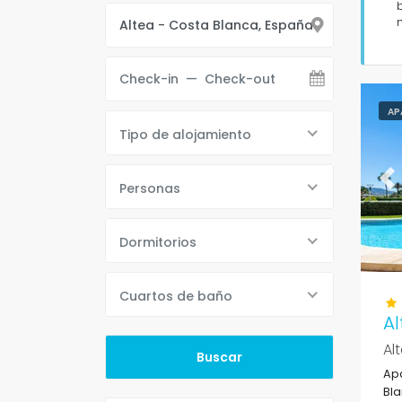
AP
Tipo de alojamiento
Pr
Personas
Dormitorios
Cuartos de baño
A
Al
Apa
Bla