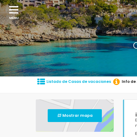
Listado de Casas de vacaciones
Info de
Mostrar mapa