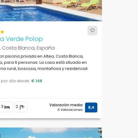
ra Verde Polop
, Costa Blanca, España
con piscina privada en Altea, Costa Blanca,
, para 6 personas. La casa está situada en
na rural, boscosa, montañosa y residencial.
o por día desde:
€ 148
Valoración media
3
2
8,4
6 Valoraciones