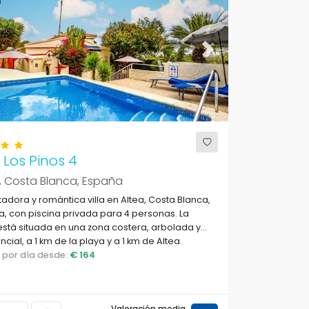
ous
Next
a Los Pinos 4
, Costa Blanca, España
adora y romántica villa en Altea, Costa Blanca,
, con piscina privada para 4 personas. La
stá situada en una zona costera, arbolada y
ncial, a 1 km de la playa y a 1 km de Altea.
o por día desde:
€ 164
Valoración media