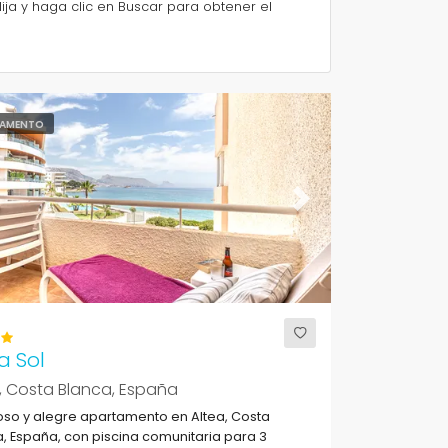
ija y haga clic en Buscar para obtener el
AMENTO
ous
Next
a Sol
, Costa Blanca, España
so y alegre apartamento en Altea, Costa
, España, con piscina comunitaria para 3