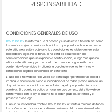
RESPONSABILIDAD
CONDICIONES GENERALES DE USO
Pool Villas b.v.
le informa que el acceso y uso de este sitio web, así como
los servicios y/o contenidos obtenidos o que puedan obtenerse desde
este sitio web, están sujetos a las condiciones establecidas en esta
declaración legal. Por lo tanto, si no está de acuerdo con las
consideraciones que se exponen a continuación, le rogamos que no
utilice este sitio web, ya que cualquier uso que haga de él o de su
contenido y/o servicios implicará la aceptación de los términos y
condiciones legales contenidos en este texto.
El uso del sitio web de Pool Villas b.v. tiene lugar por iniciativa propia e
implica la aceptación plena e incondicional de todas y cada una de las
disposiciones contenidas en este Aviso Legal, que pueden incluso
cambiar. El usuario se obliga a hacer un uso correcto del sitio web de
conformidad con la ley, la buena fe, el orden público, el tráfico y el
presente aviso legal.
El usuario responderá frente a Pool Villas b.v. o frente a terceros de todos
los daños y perjuicios que pudieran derivarse del incumplimiento de