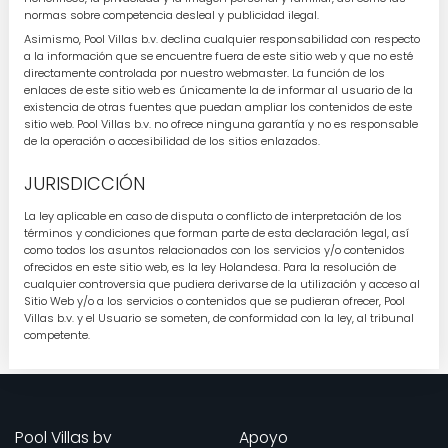
normas sobre competencia desleal y publicidad ilegal.
Asimismo, Pool Villas b.v. declina cualquier responsabilidad con respecto
a la información que se encuentre fuera de este sitio web y que no esté
directamente controlada por nuestro webmaster. La función de los
enlaces de este sitio web es únicamente la de informar al usuario de la
existencia de otras fuentes que puedan ampliar los contenidos de este
sitio web. Pool Villas b.v. no ofrece ninguna garantía y no es responsable
de la operación o accesibilidad de los sitios enlazados.
JURISDICCIÓN
La ley aplicable en caso de disputa o conflicto de interpretación de los
términos y condiciones que forman parte de esta declaración legal, así
como todos los asuntos relacionados con los servicios y/o contenidos
ofrecidos en este sitio web, es la ley Holandesa. Para la resolución de
cualquier controversia que pudiera derivarse de la utilización y acceso al
Sitio Web y/o a los servicios o contenidos que se pudieran ofrecer, Pool
Villas b.v. y el Usuario se someten, de conformidad con la ley, al tribunal
competente.
Pool Villas bv
Apoyo