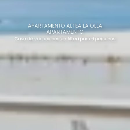
APARTAMENTO ALTEA LA OLLA
APARTAMENTO
Casa de vacaciones en Altea para 6 personas