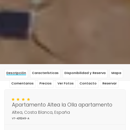
Descripción
Características
Disponibilidad y Reserva
Mapa
Comentarios
Precios
Ver Fotos
Contacto
Reservar
Apartamento Altea la Olla apartamento
Altea, Costa Blanca, España
VT-426249-A