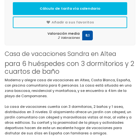
Cálculo de tarifa vía calendario
Añadir a sus favoritos
Valoración media
8,1
2 Valoraciones
Casa de vacaciones Sandra en Altea
para 6 huéspedes con 3 dormitorios y 2
cuartos de baño
Moderna y alegre casa de vacaciones en Altea, Costa Blanca, España,
con piscina comunitaria para 6 personas. La casa está situada en una
zona boscosa, residencial y montañosa, y se encuentra a 4 km de la
playa de Campomanes.
La casa de vacaciones cuenta con 3 dormitorios, 2 baños y 1 aseo,
distribuidos en 3 niveles. El alojamiento ofrece un jardín con césped, un
jardín comunitario con césped y maravillosas vistas al mar, al valle y a
otros edificios. Su confort y la proximidad de la playa y actividades
deportivas hacen de este un excelente hogar de vacaciones para
disfrutar de sus días en España con familiares o amigos.