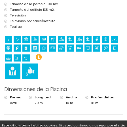
Tamaño de la parcela 100 m2.
Tamaño del edificio 135 m2.
Televisión
Televisión por cable/satélite
Toallas
Dimensiones de la Piscina
Forma
:
Longitud
:
Ancho
:
Profundidad
:
oval
20 m.
10 m.
18 m.
Disponibilidad
Este sitio internet utiliza cookies. Si usted continua a navegar por el sitio