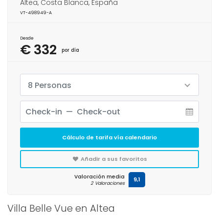
Altea, Costa Blanca, España
VT-498949-A
Desde
€ 332
por día
8 Personas
Cálculo de tarifa vía calendario
Añadir a sus favoritos
Valoración media
9,1
2 Valoraciones
Villa Belle Vue en Altea