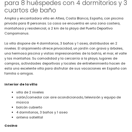
para 8 huéspedes con 4 dormitorios y 3
cuartos de baño
Amplia y encantadora villa en Altea, Costa Blanca, España, con piscina
privada para 8 personas. La casa se encuentra en una zona costera,
montañosa y residencial, a 2 km de la playa del Puerto Deportivo
Campomanus.
La villa dispone de 4 dormitorios, 3 baños y 1 aseo, distribuidos en 2
niveles. El alojamiento ofrece privacidad, un jardín con grava y árboles,
una hermosa piscina y vistas impresionantes de la bahía, el mar, el valle
y las montañas. Su comodidad y la cercanía a la playa, lugares de
compras, actividades deportivas y locales de entretenimiento hacen de
esta una excelente villa para disfrutar de sus vacaciones en España con
familia o amigos.
Interior de la villa
villa de 2 niveles
salón/comedor con aire acondicionado, televisión y equipo de
música
balcón cubierto
4 dormitorios, 3 baños y 1 aseo
antena satelital
Cocina