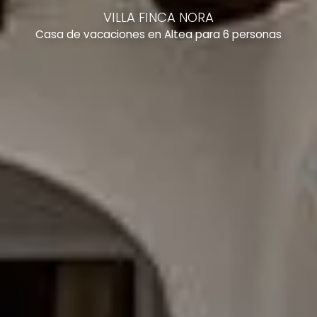
VILLA FINCA NORA
Casa de vacaciones en Altea para 6 personas