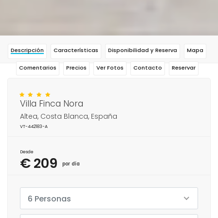
Descripción
Características
Disponibilidad y Reserva
Mapa
Comentarios
Precios
Ver Fotos
Contacto
Reservar
Villa Finca Nora
Altea, Costa Blanca, España
VT-442183-A
Desde
€ 209
por día
6 Personas