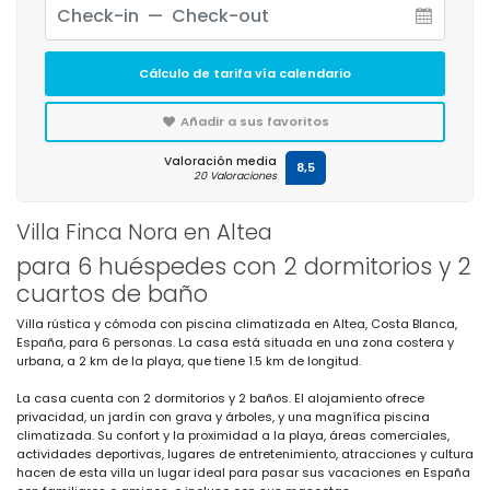
Cálculo de tarifa vía calendario
Añadir a sus favoritos
Valoración media
8,5
20 Valoraciones
Villa Finca Nora en Altea
para 6 huéspedes con 2 dormitorios y 2
cuartos de baño
Villa rústica y cómoda con piscina climatizada en Altea, Costa Blanca,
España, para 6 personas. La casa está situada en una zona costera y
urbana, a 2 km de la playa, que tiene 1.5 km de longitud.
La casa cuenta con 2 dormitorios y 2 baños. El alojamiento ofrece
privacidad, un jardín con grava y árboles, y una magnífica piscina
climatizada. Su confort y la proximidad a la playa, áreas comerciales,
actividades deportivas, lugares de entretenimiento, atracciones y cultura
hacen de esta villa un lugar ideal para pasar sus vacaciones en España