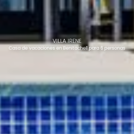
VILLA IRENE
Casa de vacaciones en Benitachell para 6 personas