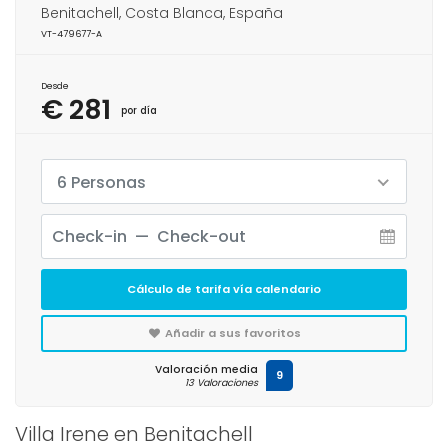
Benitachell, Costa Blanca, España
VT-479677-A
Desde
€ 281
por día
6 Personas
Cálculo de tarifa vía calendario
Añadir a sus favoritos
Valoración media
9
13 Valoraciones
Villa Irene en Benitachell