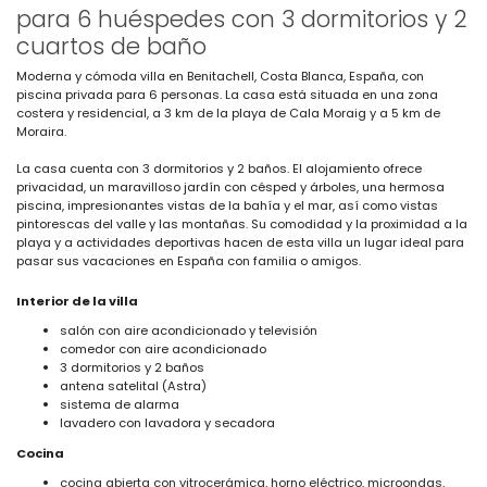
para 6 huéspedes con 3 dormitorios y 2
cuartos de baño
Moderna y cómoda villa en Benitachell, Costa Blanca, España, con
piscina privada para 6 personas. La casa está situada en una zona
costera y residencial, a 3 km de la playa de Cala Moraig y a 5 km de
Moraira.
La casa cuenta con 3 dormitorios y 2 baños. El alojamiento ofrece
privacidad, un maravilloso jardín con césped y árboles, una hermosa
piscina, impresionantes vistas de la bahía y el mar, así como vistas
pintorescas del valle y las montañas. Su comodidad y la proximidad a la
playa y a actividades deportivas hacen de esta villa un lugar ideal para
pasar sus vacaciones en España con familia o amigos.
Interior de la villa
salón con aire acondicionado y televisión
comedor con aire acondicionado
3 dormitorios y 2 baños
antena satelital (Astra)
sistema de alarma
lavadero con lavadora y secadora
Cocina
cocina abierta con vitrocerámica, horno eléctrico, microondas,