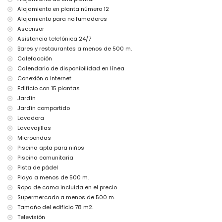
calefacción central
Alojamiento en planta número 12
cama/cuna para niños (bajo petición)
Alojamiento para no fumadores
Instalaciones/servicios comunitarios con cargo adicional
Ascensor
Asistencia telefónica 24/7
cancha de pádel
Bares y restaurantes a menos de 500 m.
Calefacción
Calendario de disponibilidad en línea
Conexión a Internet
Edificio con 15 plantas
Jardín
Jardín compartido
Lavadora
Lavavajillas
Microondas
Piscina apta para niños
Piscina comunitaria
Pista de pádel
Playa a menos de 500 m.
Ropa de cama incluida en el precio
Supermercado a menos de 500 m.
Tamaño del edificio 78 m2.
Televisión