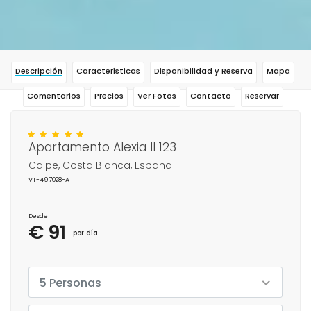
Descripción
Características
Disponibilidad y Reserva
Mapa
Comentarios
Precios
Ver Fotos
Contacto
Reservar
Apartamento Alexia II 123
Calpe, Costa Blanca, España
VT-497028-A
Desde
€ 91
por día
5 Personas