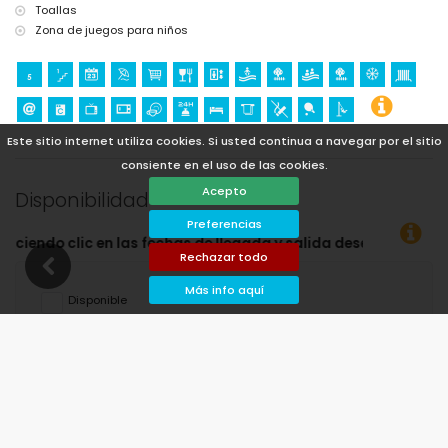
Toallas
Zona de juegos para niños
Este sitio internet utiliza cookies. Si usted continua a navegar por el sitio
consiente en el uso de las cookies.
Acepto
Disponibilidad
Preferencias
fechas de llegada y salida deseadas!
Rechazar todo
Más info aquí
Disponible
Fechas seleccionadas
Disponible bajo petición
Precios a consultar
Llegada no permitida