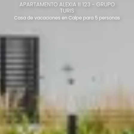
APARTAMENTO ALEXIA II 123 - GRUPO
TURIS
Casa de vacaciones en Calpe para 5 personas