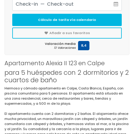
Cálculo de tarifa vía calendario
Añadir a sus favoritos
Valoración media
8,4
13 Valoraciones
Apartamento Alexia II 123 en Calpe
para 5 huéspedes con 2 dormitorios y 2
cuartos de baño
Hermoso y cómodo apartamento en Calpe, Costa Blanca, España, con
piscina comunitaria para 5 personas. El apartamento está situado en
una zona residencial, cerca de restaurantes y bares, tiendas y
supermercados, y a 500 m de la playa.
El apartamento cuenta con 2 dormitorios y 2 baños. El alojamiento ofrece
mucha privacidad, un maravilloso jardín con césped y árboles, un jardín
comunitario con césped y árboles, y hermosas vistas al mar, a la piscina
y al jardín. Su comodidad y la cercanía a la playa, lugares para ir de