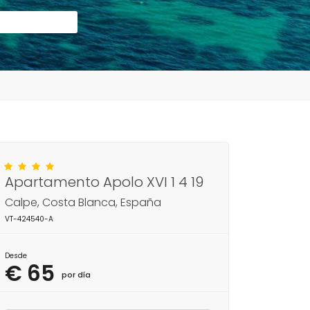
Apartamento Apolo XVI 1 4 19
Calpe, Costa Blanca, España
VT-424540-A
Desde
€ 65
por día