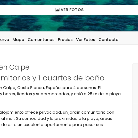
VER FOTOS
serva
Mapa
Comentarios
Precios
Ver Fotos
Contacto
 en Calpe
mitorios y 1 cuartos de baño
Calpe, Costa Blanca, España, para 4 personas. El
 bares, tiendas y supermercados, y está a 25 m de la playa
l alojamiento ofrece privacidad, un jardín comunitario con
 y al mar. Su comodidad y la proximidad a la playa, áreas
 de este un excelente apartamento para pasar sus