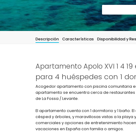
Descripción
Características
Disponibilidad y Re
Apartamento Apolo XVI 1 4 19
para 4 huéspedes con 1 dor
Acogedor apartamento con piscina comunitaria en 
apartamento se encuentra cerca de restaurantes y
de La Fossa / Levante.
El apartamento cuenta con 1 dormitorio y 1 baño. E
césped y árboles, y maravillosas vistas a la playa
comerciales y opciones de entretenimiento hacen
vacaciones en España con familia o amigos.