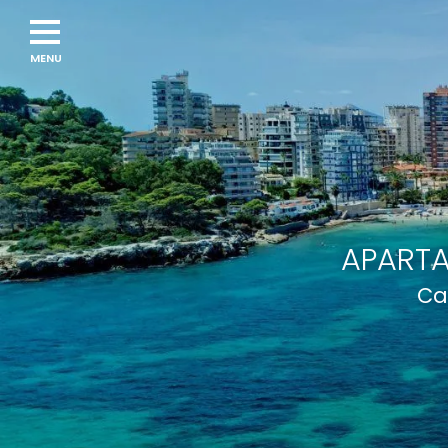
APARTA
Ca