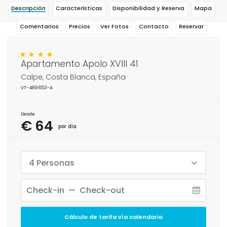
Descripción
Características
Disponibilidad y Reserva
Mapa
Comentarios
Precios
Ver Fotos
Contacto
Reservar
Apartamento Apolo XVIII 41
Calpe, Costa Blanca, España
VT-489653-A
Desde
€ 64
por día
4 Personas
Cálculo de tarifa vía calendario