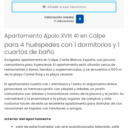
Añadir a sus favoritos
Valoración media
8
11 Valoraciones
Apartamento Apolo XVIII 41 en Calpe
para 4 huéspedes con 1 dormitorios y 1
cuartos de baño
Acogedor apartamento en Calpe, Costa Blanca, España, con piscina
comunitaria para 4 personas. El apartamento está situado cerca de
restaurantes y bares, tiendas y supermercados, y se encuentra a 500 m
de la playa Cantal Roig y la playa Levante.
El apartamento cuenta con 1 dormitorio y 1 baño. El alojamiento ofrece
privacidad, un hermoso jardín con césped y árboles, un jardín
comunitario con árboles y maravillosas vistas de la piscina y el jardín. Su
comodidad y la proximidad a la playa, lugares de compras y vida
nocturna hacen de este un excelente apartamento para disfrutar de sus
vacaciones en España con familiares o amigos.
Interior del apartamento
sala de estar/comedor con aire acondicionado, televisión, sofá