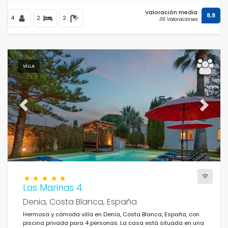
Valoración media
8,8
4
2
2
36 Valoraciones
VILLA
Previous
Next
Las Marinas 4
Denia, Costa Blanca, España
Hermosa y cómoda villa en Denia, Costa Blanca, España, con
piscina privada para 4 personas. La casa está situada en una