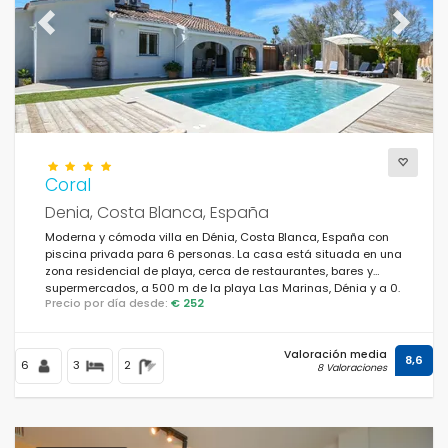
Previous
Next
Coral
Denia, Costa Blanca, España
Moderna y cómoda villa en Dénia, Costa Blanca, España con
piscina privada para 6 personas. La casa está situada en una
zona residencial de playa, cerca de restaurantes, bares y
supermercados, a 500 m de la playa Las Marinas, Dénia y a 0.
Precio por día desde:
€ 252
Valoración media
8,6
6
3
2
8 Valoraciones