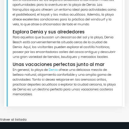
oportunidades para la aventura en la playa de Denia. Las
tranquilas aguas ofrecen un entorno ideal para actividades como
el paddleboard, el kayak y las motos acuáticas. Además, la playa
ofrece excelentes condiciones para la práctica del windsurf y la
vela, lo que atrae a aficionados de todo el mundo.
Explora Denia y sus alrededores
Para aquellos que buscan un descanso del sol y la playa, Denia
Beach está convenientemente situado cerca de la ciudad de
Denia. Aquí, los visitantes pueden explorar el castillo histórico,
pasear por las encantadoras calles del casco antiguo y descubrir
una gran variedad de tiendas, boutiques y mercados locales.
Unas vacaciones perfectas junto al mar
En general, la playa de
Denia
ofrece una deliciosa mezcla de
belleza natural, alojamiento confortable y una amplia gama de
actividades. Tanto si desea relajarse en las arenosas orillas,
practicar deportes acuáticos o explorar la ciudad cercana, la playa
de Denia es un destino perfecto para unas vacaciones costeras
memorables.
Volver al listado