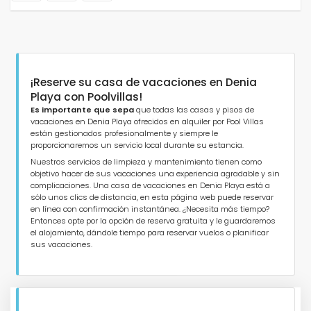
¡Reserve su casa de vacaciones en Denia
Playa con Poolvillas!
Es importante que sepa
que todas las casas y pisos de
vacaciones en Denia Playa ofrecidos en alquiler por Pool Villas
están gestionados profesionalmente y siempre le
proporcionaremos un servicio local durante su estancia.
Nuestros servicios de limpieza y mantenimiento tienen como
objetivo hacer de sus vacaciones una experiencia agradable y sin
complicaciones. Una casa de vacaciones en Denia Playa está a
sólo unos clics de distancia, en esta página web puede reservar
en línea con confirmación instantánea. ¿Necesita más tiempo?
Entonces opte por la opción de reserva gratuita y le guardaremos
el alojamiento, dándole tiempo para reservar vuelos o planificar
sus vacaciones.