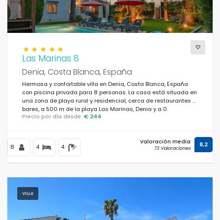
Las Marinas 8
Denia, Costa Blanca, España
Hermosa y confortable villa en Denia, Costa Blanca, España
con piscina privada para 8 personas. La casa está situada en
una zona de playa rural y residencial, cerca de restaurantes y
bares, a 500 m de la playa Las Marinas, Denia y a 0.
Precio por día desde:
€ 244
Valoración media
8,2
8
4
4
73 Valoraciones
VILLA