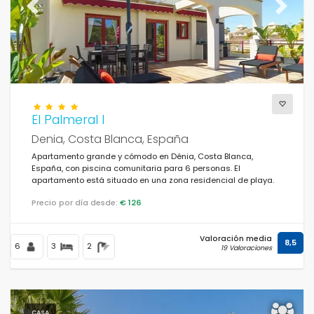
Previous
Next
El Palmeral I
Denia, Costa Blanca, España
Apartamento grande y cómodo en Dénia, Costa Blanca,
España, con piscina comunitaria para 6 personas. El
apartamento está situado en una zona residencial de playa.
Precio por día desde:
€ 126
Valoración media
8,5
6
3
2
19 Valoraciones
CASA