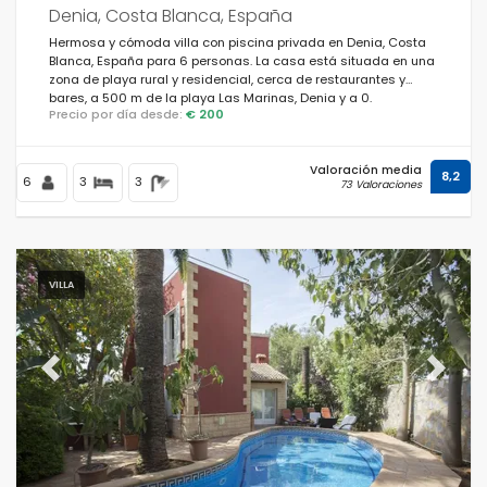
Denia, Costa Blanca, España
Hermosa y cómoda villa con piscina privada en Denia, Costa
Blanca, España para 6 personas. La casa está situada en una
zona de playa rural y residencial, cerca de restaurantes y
bares, a 500 m de la playa Las Marinas, Denia y a 0.
Precio por día desde:
€ 200
Valoración media
8,2
6
3
3
73 Valoraciones
VILLA
Previous
Next