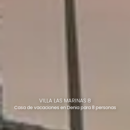
VILLA LAS MARINAS 8
Casa de vacaciones en Denia para 8 personas