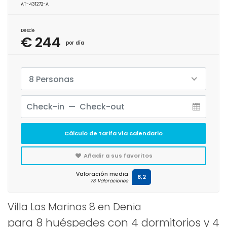
AT-431272-A
Desde
€ 244
por día
8 Personas
Cálculo de tarifa vía calendario
Añadir a sus favoritos
Valoración media
8,2
73 Valoraciones
Villa Las Marinas 8 en Denia
para 8 huéspedes con 4 dormitorios y 4