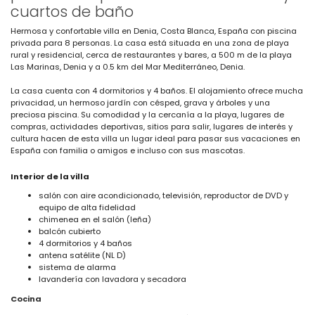
cuartos de baño
Hermosa y confortable villa en Denia, Costa Blanca, España con piscina
privada para 8 personas. La casa está situada en una zona de playa
rural y residencial, cerca de restaurantes y bares, a 500 m de la playa
Las Marinas, Denia y a 0.5 km del Mar Mediterráneo, Denia.
La casa cuenta con 4 dormitorios y 4 baños. El alojamiento ofrece mucha
privacidad, un hermoso jardín con césped, grava y árboles y una
preciosa piscina. Su comodidad y la cercanía a la playa, lugares de
compras, actividades deportivas, sitios para salir, lugares de interés y
cultura hacen de esta villa un lugar ideal para pasar sus vacaciones en
España con familia o amigos e incluso con sus mascotas.
Interior de la villa
salón con aire acondicionado, televisión, reproductor de DVD y
equipo de alta fidelidad
chimenea en el salón (leña)
balcón cubierto
4 dormitorios y 4 baños
antena satélite (NL D)
sistema de alarma
lavandería con lavadora y secadora
Cocina