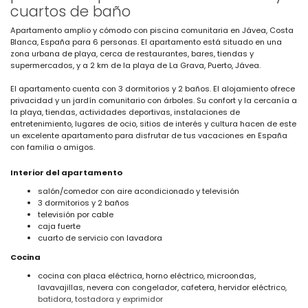
cuartos de baño
Apartamento amplio y cómodo con piscina comunitaria en Jávea, Costa
Blanca, España para 6 personas. El apartamento está situado en una
zona urbana de playa, cerca de restaurantes, bares, tiendas y
supermercados, y a 2 km de la playa de La Grava, Puerto, Jávea.
El apartamento cuenta con 3 dormitorios y 2 baños. El alojamiento ofrece
privacidad y un jardín comunitario con árboles. Su confort y la cercanía a
la playa, tiendas, actividades deportivas, instalaciones de
entretenimiento, lugares de ocio, sitios de interés y cultura hacen de este
un excelente apartamento para disfrutar de tus vacaciones en España
con familia o amigos.
Interior del apartamento
salón/comedor con aire acondicionado y televisión
3 dormitorios y 2 baños
televisión por cable
caja fuerte
cuarto de servicio con lavadora
Cocina
cocina con placa eléctrica, horno eléctrico, microondas,
lavavajillas, nevera con congelador, cafetera, hervidor eléctrico,
batidora, tostadora y exprimidor