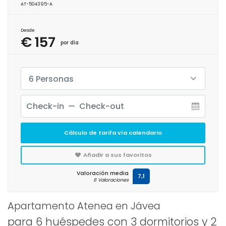
AT-504395-A
Desde
€ 157
por día
6 Personas
Cálculo de tarifa vía calendario
Añadir a sus favoritos
Valoración media
7,1
6 Valoraciones
Apartamento Atenea en Jávea
para 6 huéspedes con 3 dormitorios y 2