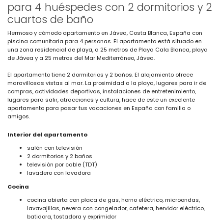
para 4 huéspedes con 2 dormitorios y 2
cuartos de baño
Hermoso y cómodo apartamento en Jávea, Costa Blanca, España con
piscina comunitaria para 4 personas. El apartamento está situado en
una zona residencial de playa, a 25 metros de Playa Cala Blanca, playa
de Jávea y a 25 metros del Mar Mediterráneo, Jávea.
El apartamento tiene 2 dormitorios y 2 baños. El alojamiento ofrece
maravillosas vistas al mar. La proximidad a la playa, lugares para ir de
compras, actividades deportivas, instalaciones de entretenimiento,
lugares para salir, atracciones y cultura, hace de este un excelente
apartamento para pasar tus vacaciones en España con familia o
amigos.
Interior del apartamento
salón con televisión
2 dormitorios y 2 baños
televisión por cable (TDT)
lavadero con lavadora
Cocina
cocina abierta con placa de gas, horno eléctrico, microondas,
lavavajillas, nevera con congelador, cafetera, hervidor eléctrico,
batidora, tostadora y exprimidor