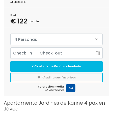
AT-453651-A
Desde
€ 122
por día
4 Personas
Cálculo de tarifa vía calendario
Añadir a sus favoritos
Valoración media
7,4
22 Valoraciones
Apartamento Jardines de Karine 4 pax en
Jávea