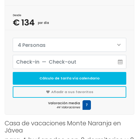
Desde
€ 134
por día
4 Personas
Cálculo de tarifa vía calendario
Añadir a sus favoritos
Valoración media
7
44 Valoraciones
Casa de vacaciones Monte Naranja en
Jávea