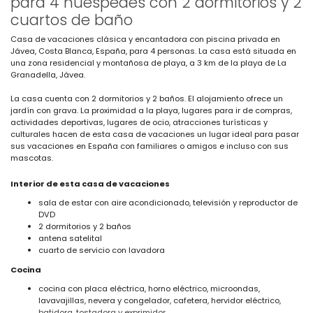
para 4 huéspedes con 2 dormitorios y 2
cuartos de baño
Casa de vacaciones clásica y encantadora con piscina privada en
Jávea, Costa Blanca, España, para 4 personas. La casa está situada en
una zona residencial y montañosa de playa, a 3 km de la playa de La
Granadella, Jávea.
La casa cuenta con 2 dormitorios y 2 baños. El alojamiento ofrece un
jardín con grava. La proximidad a la playa, lugares para ir de compras,
actividades deportivas, lugares de ocio, atracciones turísticas y
culturales hacen de esta casa de vacaciones un lugar ideal para pasar
sus vacaciones en España con familiares o amigos e incluso con sus
mascotas.
Interior de esta casa de vacaciones
sala de estar con aire acondicionado, televisión y reproductor de
DVD
2 dormitorios y 2 baños
antena satelital
cuarto de servicio con lavadora
Cocina
cocina con placa eléctrica, horno eléctrico, microondas,
lavavajillas, nevera y congelador, cafetera, hervidor eléctrico,
batidora, tostadora y exprimidor