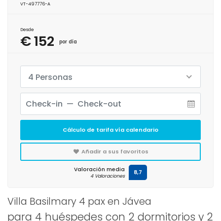
VT-497776-A
Desde
€ 152
por día
4 Personas
Cálculo de tarifa vía calendario
Añadir a sus favoritos
Valoración media
8,7
4 Valoraciones
Villa Basilmary 4 pax en Jávea
para 4 huéspedes con 2 dormitorios y 2