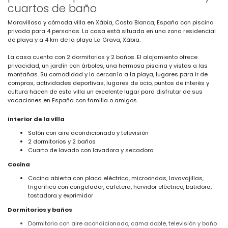
cuartos de baño
Maravillosa y cómoda villa en Xàbia, Costa Blanca, España con piscina
privada para 4 personas. La casa está situada en una zona residencial
de playa y a 4 km de la playa La Grava, Xàbia.
La casa cuenta con 2 dormitorios y 2 baños. El alojamiento ofrece
privacidad, un jardín con árboles, una hermosa piscina y vistas a las
montañas. Su comodidad y la cercanía a la playa, lugares para ir de
compras, actividades deportivas, lugares de ocio, puntos de interés y
cultura hacen de esta villa un excelente lugar para disfrutar de sus
vacaciones en España con familia o amigos.
Interior de la villa
Salón con aire acondicionado y televisión
2 dormitorios y 2 baños
Cuarto de lavado con lavadora y secadora
Cocina
Cocina abierta con placa eléctrica, microondas, lavavajillas,
frigorífico con congelador, cafetera, hervidor eléctrico, batidora,
tostadora y exprimidor
Dormitorios y baños
Dormitorio con aire acondicionado, cama doble, televisión y baño