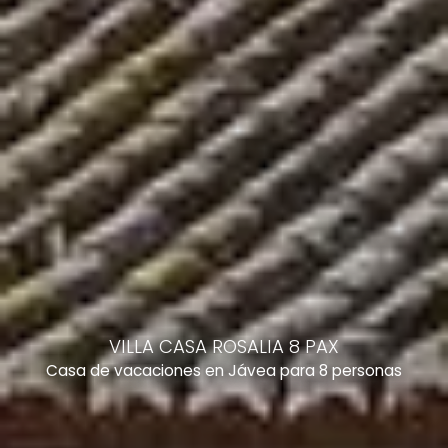
VILLA CASA ROSALIA 8 PAX
Casa de vacaciones en Jávea para 8 personas