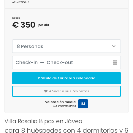
AT-432257-A
Desde
€ 350
por día
8 Personas
Cálculo de tarifa vía calendario
Añadir a sus favoritos
Valoración media
8,1
94 Valoraciones
Villa Rosalia 8 pax en Jávea
para 8 huéspedes con 4 dormitorios y 6