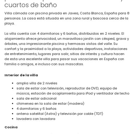
cuartos de baño
Villa cómoda con piscina privada en Javea, Costa Blanca, España para 8
personas. La casa está situada en una zona rural y boscosa cerca de la
playa.
La villa cuenta con 4 dormitorios y 6 baños, distribuidos en 2 niveles. El
alojamiento ofrece privacidad, un maravilloso jardín con césped, grava y
árboles, una impresionante piscina y hermosas vistas del valle. Su
confort y la proximidad a la playa, actividades deportivas, instalaciones
de entretenimiento, lugares para salir, sitios de interés y cultura hacen
de esta una excelente villa para pasar sus vacaciones en España con
familia o amigos, e incluso con sus mascotas.
Interior de la villa
amplia villa de 2 niveles
sala de estar con televisión, reproductor de DVD, equipo de
música, estación de acoplamiento para iPod y ventilador de techo
sala de estar adicional
chimenea en la sala de estar (madera)
4 dormitorios y 6 baños
antena satelital (Astra) y televisión por cable (TDT)
lavadero con lavadora
Cocina