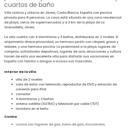
cuartos de baño
Villa rústica y clásica en Jávea, Costa Blanca, España con piscina
privada para 8 personas. La casa está situada en una zona residencial
de playa, cerca de supermercados y a 3 km de la playa de La
Granadella, Jávea.
La villa cuenta con 4 dormitorios y 3 baños, distribuidos en 2 niveles. El
alojamiento ofrece privacidad, un hermoso jardín con césped, grava y
árboles, y una hermosa piscina. La proximidad a la playa, lugares de
compras, actividades deportivas, lugares de ocio, atracciones y cultura
hacen de esta una excelente villa para disfrutar sus vacaciones en
España con familia o amigos e incluso sus mascotas.
Interior de la villa
villa de 2 niveles
sala de estar con televisión, reproductor de DVD y estación de
conexión para iPod
comedor
4 dormitorios y 3 baños
antena satélite (ASTRA) y televisión por cable (TDT)
lavadora en el baño
Cocina
cocina con fogones de gas, horno de gas, microondas,