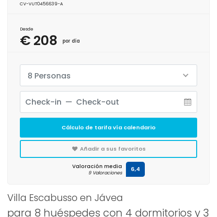
CV-VUT0456639-A
Desde
€ 208
por día
8 Personas
Cálculo de tarifa vía calendario
Añadir a sus favoritos
Valoración media
6,4
9 Valoraciones
Villa Escabusso en Jávea
para 8 huéspedes con 4 dormitorios y 3