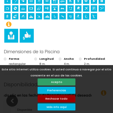
Dimensiones de la Piscina
Forma
:
Longitud
:
Ancho
:
Profundidad
:
rectangular
8 m.
4 m.
2 m.
Este sitio internet utiliza cookies. Si usted continua a navegar por el sitio
consiente en el uso de las cookies.
Acepto
Disponibilidad
Preferencias
a y salida deseadas!
Rechazar todo
Más info aquí
Disponible