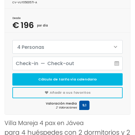
CV-VUT0500571-A
Desde
€ 196
por día
4 Personas
Cálculo de tarifa vía calendario
Añadir a sus favoritos
Valoración media
9,1
2 Valoraciones
Villa Mareja 4 pax en Jávea
para 4 huéspedes con 2 dormitorios y 2