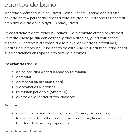
cuartos de baño
Moderna y cómoda villa en Jávea, Costa Blanca, España con piscina
privada para 4 personas. La casa está situada en una zona residencial
de playa a 3 km de la playa El Arenal, Jávea.
La casa tiene 2 dormitorios y 2 baños. El alojamiento ofrece privacidad,
un maravilloso jardín con césped, grava y árboles, y una estupenda
piscina. Su confort y la cercanía a la playa, actividades deportivas,
lugares de interés y cultura hacen de esta villa un lugar ideal para pasar
sus vacaciones en España con familia o amigos.
Interior de la villa
salón con aire acondicionado y televisión
comedor
chimenea en el salón (leña)
2 dormitorios y 2 baños
televisión por cable (Smart TV)
cuarto de lavandería con lavadora
Cocina
cocina con placa eléctrica, horno eléctrico, microondas,
lavavajillas, frigorífico-congelador, cafetera, hervidor eléctrico,
batidora, tostadora y exprimidor
Dormitorios y baños