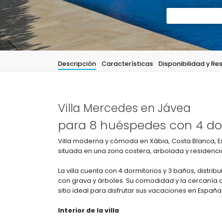
Descripción
Características
Disponibilidad y Re
Villa Mercedes en Jávea
para 8 huéspedes con 4 dor
Villa moderna y cómoda en Xàbia, Costa Blanca, E
situada en una zona costera, arbolada y residencia
La villa cuenta con 4 dormitorios y 3 baños, distrib
con grava y árboles. Su comodidad y la cercanía a 
sitio ideal para disfrutar sus vacaciones en Españ
Interior de la villa