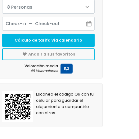
8 Personas
Cálculo de tarifa vía calendario
Añadir a sus favoritos
Valoración media
8,2
48 Valoraciones
Escanea el código QR con tu
celular para guardar el
alojamiento o compartirlo
con otros.