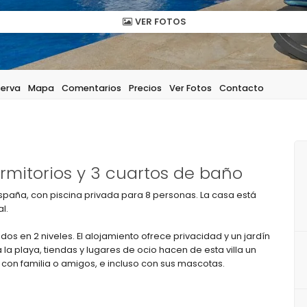
VER FOTOS
serva
Mapa
Comentarios
Precios
Ver Fotos
Contacto
mitorios y 3 cuartos de baño
spaña, con piscina privada para 8 personas. La casa está
l.
uidos en 2 niveles. El alojamiento ofrece privacidad y un jardín
la playa, tiendas y lugares de ocio hacen de esta villa un
a con familia o amigos, e incluso con sus mascotas.