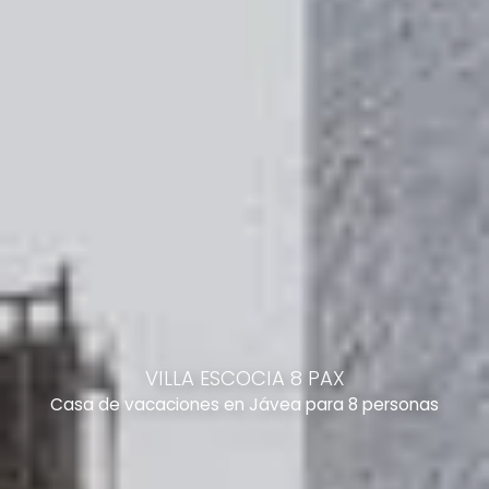
VILLA ESCOCIA 8 PAX
Casa de vacaciones en Jávea para 8 personas