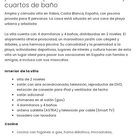
cuartos de baño
Amplia y cómoda villa en Xàbia, Costa Blanca, España, con piscina
privada para 8 personas. La casa está situada en una zona de playa
urbana y arbolada.
La villa cuenta con 4 dormitorios y 4 baños, distribuidos en 2 niveles. El
alojamiento ofrece privacidad, un maravilloso jardín con césped y
árboles, y una hermosa piscina. Su comodidad y la proximidad a la
playa, actividades deportivas, lugares de interés y cultura hacen de esta
villa un lugar ideal para pasar sus vacaciones en España con familia o
amigos, e incluso con sus mascotas.
Interior de la villa
villa de 2 niveles
salón con aire acondicionado, televisión, reproductor de DVD,
estación de conexión para iPod y ventilador de techo
salón adicional
chimenea en el salón (gas)
4 dormitorios y 4 baños
antena satélite (ASTRA) y televisión por cable (Smart TV)
lavadero con lavadora
Cocina
cocina con fogones a gas, horno eléctrico, microondas,