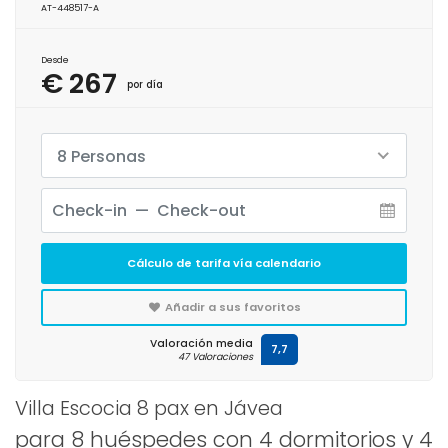
AT-448517-A
Desde
€ 267
por día
8 Personas
Cálculo de tarifa vía calendario
Añadir a sus favoritos
Valoración media
7,7
47 Valoraciones
Villa Escocia 8 pax en Jávea
para 8 huéspedes con 4 dormitorios y 4