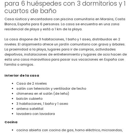
para 6 huéspedes con 3 dormitorios y 1
cuartos de baño
Casa rústica y encantadora con piscina comunitaria en Moraira, Costa
Blanca, España para 6 personas. La casa se encuentra en una zona
residencial de playa y está a 1 km de la playa.
La casa dispone de 3 habitaciones, 1 baño y 1 aseo, distribuidos en 2
niveles. El alojamiento ofrece un jardín comunitario con grava y árboles.
La proximidad a la playa, lugares para ir de compras, actividades
deportivas, instalaciones de entretenimiento y lugares de ocio hacen de
esta una casa maravillosa para pasar sus vacaciones en España con
familia o amigos.
Interior de la casa
Casa de 2 niveles
salón con televisión y ventilador de techo
chimenea en el salón (de leña)
balcón cubierto
3 habitaciones, 1 baño y 1 aseo
antena satelital
lavadero con lavadora
Cocina
cocina abierta con cocina de gas, horno eléctrico, microondas,