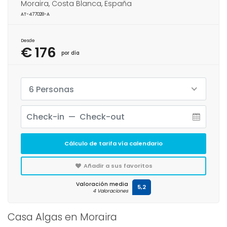
Moraira, Costa Blanca, España
AT-477028-A
Desde
€ 176
por día
6 Personas
Cálculo de tarifa vía calendario
Añadir a sus favoritos
Valoración media
5,2
4 Valoraciones
Casa Algas en Moraira