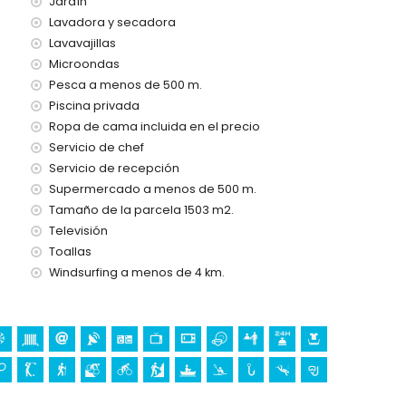
Jardín
Lavadora y secadora
Lavavajillas
ncia 24 horas
Microondas
Pesca a menos de 500 m.
ado
Piscina privada
Ropa de cama incluida en el precio
Servicio de chef
Servicio de recepción
servicio de niñera
Supermercado a menos de 500 m.
tición)
Tamaño de la parcela 1503 m2.
Televisión
s vacaciones en Moraira, Costa Blanca
Toallas
Windsurfing a menos de 4 km.
enos de 5 kilómetros de la casa)
 Blanca
 castillo (Castell de Moraira), ruina (Castell de Moraira),
ugar histórico (Centro histórico) (a menos de 5 kilómetros
enos de 10 kilómetros del alojamiento)