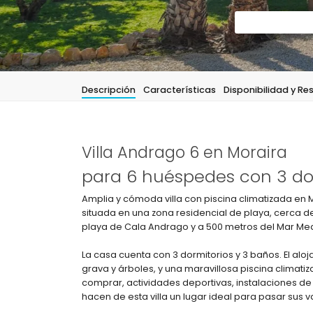
Descripción
Características
Disponibilidad y Re
Villa Andrago 6 en Moraira
para 6 huéspedes con 3 dor
Amplia y cómoda villa con piscina climatizada en 
situada en una zona residencial de playa, cerca d
playa de Cala Andrago y a 500 metros del Mar Me
La casa cuenta con 3 dormitorios y 3 baños. El al
grava y árboles, y una maravillosa piscina climati
comprar, actividades deportivas, instalaciones de en
hacen de esta villa un lugar ideal para pasar sus