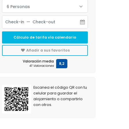
6 Personas
Cálculo de tarifa vía calendario
Añadir a sus favoritos
Valoración media
8,2
41 Valoraciones
Escanea el código QR con tu
celular para guardar el
alojamiento o compartirlo
con otros.