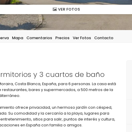
VER FOTOS
serva
Mapa
Comentarios
Precios
Ver Fotos
Contacto
mitorios y 3 cuartos de baño
Moraira, Costa Blanca, España, para 6 personas. La casa está
e restaurantes, bares y supermercados, a 500 metros de la
diterráneo.
ojamiento ofrece privacidad, un hermoso jardín con césped,
zada. Su comodidad y la cercanía a la playa, lugares para
tretenimiento, sitios para salir, puntos de interés y cultura,
 vacaciones en España con familia o amigos.