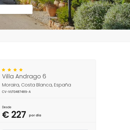
Villa Andrago 6
Moraira, Costa Blanca, España
CV-VUT0487489-A
Desde
€ 227
por día