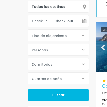
AP
Tipo de alojamiento
Pr
Personas
Dormitorios
Cuartos de baño
C
Ca
Apa
Cos