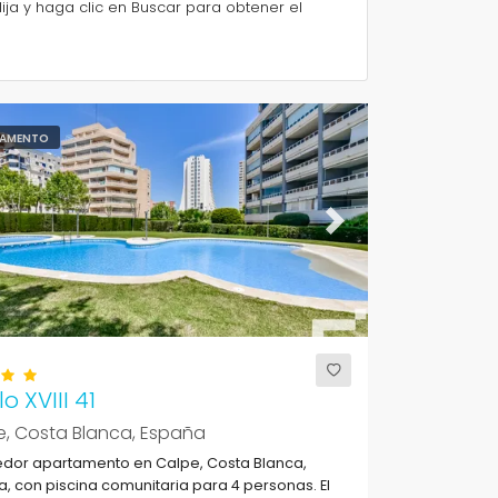
ija y haga clic en Buscar para obtener el
AMENTO
ous
Next
o XVIII 41
e, Costa Blanca, España
dor apartamento en Calpe, Costa Blanca,
, con piscina comunitaria para 4 personas. El