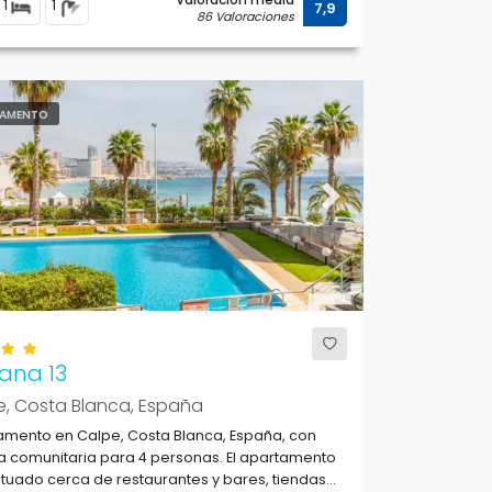
1
1
7,9
86 Valoraciones
AMENTO
ous
Next
ana 13
e, Costa Blanca, España
amento en Calpe, Costa Blanca, España, con
a comunitaria para 4 personas. El apartamento
ituado cerca de restaurantes y bares, tiendas