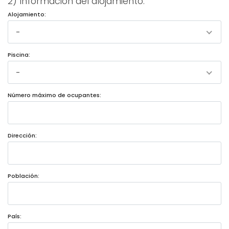
2) Información del alojamiento:
Alojamiento:
-
Piscina:
-
Número máximo de ocupantes:
Dirección:
Población:
País: