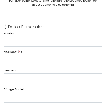
Por favor, complete este formulario para que podamos responder
adecuadamente a su solicitud.
1) Datos Personales:
Nombre:
Apellidos: (
*
)
Dirección:
Código Postal: