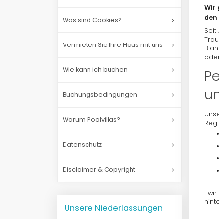
Wir 
den 
Was sind Cookies?
Seit
Trau
Vermieten Sie Ihre Haus mit uns
Blan
oder
Wie kann ich buchen
Pe
un
Buchungsbedingungen
Unse
Warum Poolvillas?
Regi
Datenschutz
Disclaimer & Copyright
…wir
hint
Unsere Niederlassungen