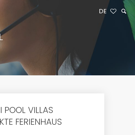
DE
L
 POOL VILLAS
KTE FERIENHAUS