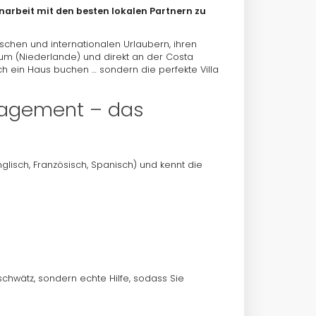
arbeit mit den besten lokalen Partnern zu
tschen und internationalen Urlaubern, ihren
cum (Niederlande) und direkt an der Costa
ch ein Haus buchen … sondern die perfekte Villa
gagement – das
glisch, Französisch, Spanisch) und kennt die
chwätz, sondern echte Hilfe, sodass Sie