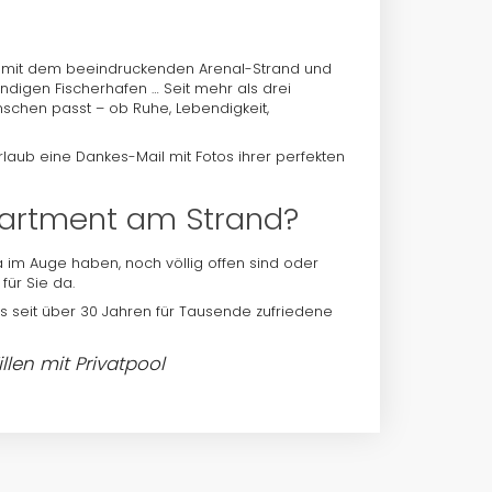
a mit dem beeindruckenden Arenal-Strand und
igen Fischerhafen … Seit mehr als drei
nschen passt – ob Ruhe, Lebendigkeit,
aub eine Dankes-Mail mit Fotos ihrer perfekten
Apartment am Strand?
a im Auge haben, noch völlig offen sind oder
für Sie da.
as seit über 30 Jahren für Tausende zufriedene
llen mit Privatpool