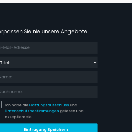
erpassen Sie nie unsere Angebote
el:
Ich habe die
Haftungsausschluss
und
Datenschutzbestimmungen
gelesen und
akzeptiere sie.
Eintragung Speichern