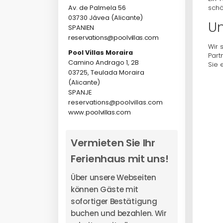
schö
Av. de Palmela 56
03730 Jávea (Alicante)
Un
SPANIEN
reservations@poolvillas.com
Wir 
Pool Villas Moraira
Part
Camino Andrago 1, 2B
Sie 
03725, Teulada Moraira
(Alicante)
SPANJE
reservations@poolvillas.com
www.poolvillas.com
Vermieten Sie Ihr
Ferienhaus mit uns!
Über unsere Webseiten
können Gäste mit
sofortiger Bestätigung
buchen und bezahlen. Wir