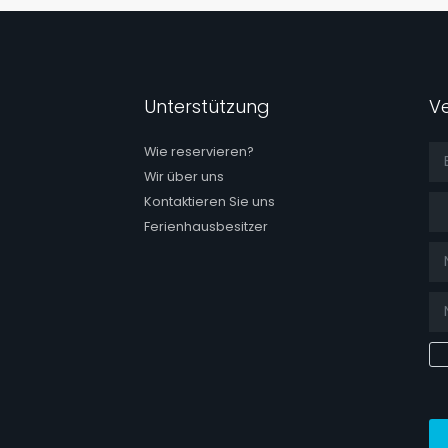
Unterstützung
V
Wie reservieren?
Wir über uns
Tit
Kontaktieren Sie uns
Ferienhausbesitzer
ebook page