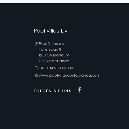
Pool Villas bv
Pool Villas b.v.
Torenlaan 9
1261 GA Blaricum
Die Niederlande
Tel: +34 960 628 101
www.poolvillascostablanca.com
Visit our Fac
FOLGEN SIE UNS