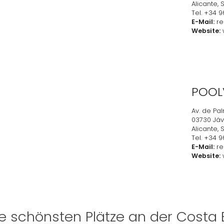
Alicante,
Tel. +34 9
E-Mail:
re
Website:
w
POOL
Av. de Pa
03730 Jáv
Alicante,
Tel. +34 9
E-Mail:
re
Website:
w
e schönsten Plätze an der Costa 