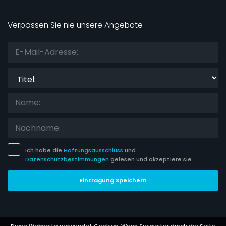
Verpassen Sie nie unsere Angebote
Titel:
Ich habe die
Haftungsausschluss
und
Datenschutzbestimmungen
gelesen und akzeptiere sie.
Eintragung Speichern