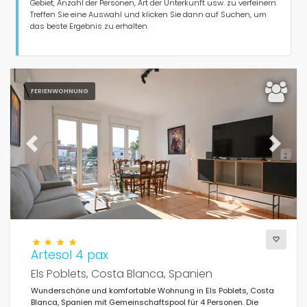
Personen
Gebiet, Anzahl der Personen, Art der Unterkunft usw. zu verfeinern.
Treffen Sie eine Auswahl und klicken Sie dann auf Suchen, um
das beste Ergebnis zu erhalten.
Schlafzimmer
Badezimmer
FERIENWOHNUNG
Previous
Next
Beliebte Dienste
Bedingungen
Artesol 4 pax
Els Poblets, Costa Blanca, Spanien
Wunderschöne und komfortable Wohnung in Els Poblets, Costa
Optionell
Blanca, Spanien mit Gemeinschaftspool für 4 Personen. Die