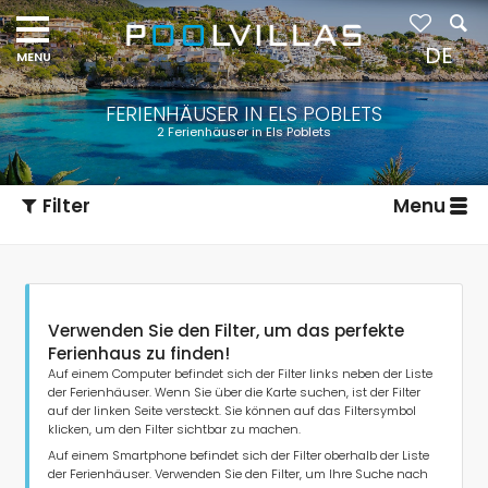
DE
FERIENHÄUSER IN ELS POBLETS
2 Ferienhäuser in Els Poblets
Filter
Menu
Verwenden Sie den Filter, um das perfekte
Ferienhaus zu finden!
Auf einem Computer befindet sich der Filter links neben der Liste
der Ferienhäuser. Wenn Sie über die Karte suchen, ist der Filter
auf der linken Seite versteckt. Sie können auf das Filtersymbol
Art der Unterkunft
klicken, um den Filter sichtbar zu machen.
Auf einem Smartphone befindet sich der Filter oberhalb der Liste
der Ferienhäuser. Verwenden Sie den Filter, um Ihre Suche nach