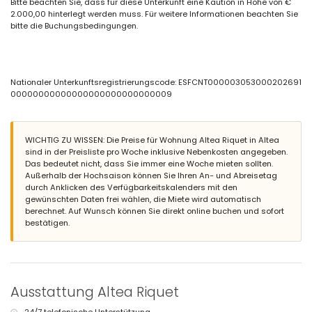
Bitte beachten Sie, dass für diese Unterkunft eine Kaution in Höhe von €
2 Schlafzimmer mit Klimaanlage, jeweils mit Kingsize-Bett (200 x
2.000,00 hinterlegt werden muss. Für weitere Informationen beachten Sie
180 cm)
bitte die Buchungsbedingungen.
Badezimmer mit Doppelwaschbecken, Badewanne, Dusche,
Toilette und Föhn
Innenbereich der ersten separaten Einheit
Wohnzimmer mit Klimaanlage und Schlafsofa
Nationaler Unterkunftsregistrierungscode: ESFCNT000003053000202691
Schlafzimmer mit Klimaanlage und Kingsize-Bett (200 x 180 cm),
00000000000000000000000000009
Fernseher und eigenem Badezimmer
Eigenes Badezimmer mit Einzelwaschbecken, Dusche, Toilette und
Föhn
WICHTIG ZU WISSEN: Die Preise für Wohnung Altea Riquet in Altea
Innenbereich der zweiten separaten Einheit
sind in der Preisliste pro Woche inklusive Nebenkosten angegeben.
Das bedeutet nicht, dass Sie immer eine Woche mieten sollten.
Schlafzimmer mit Klimaanlage und Doppelbett (190 x 135 cm) und
Außerhalb der Hochsaison können Sie Ihren An- und Abreisetag
eigenem Badezimmer
durch Anklicken des Verfügbarkeitskalenders mit den
Eigenes Badezimmer mit Einzelwaschbecken, Dusche und Toilette
gewünschten Daten frei wählen, die Miete wird automatisch
Außenbereich dieses Ferienhauses
berechnet. Auf Wunsch können Sie direkt online buchen und sofort
bestätigen.
großes und eingezäuntes Grundstück
beheizter privater Pool mit den Maßen 12m x 5m
Garten mit Kies, Bäumen und Gartenmöbeln mit Liegen
5 Terrassen, von denen 2 überdacht sind
Grill
Außendusche
Ausstattung Altea Riquet
Außen-Sitzbereich und Außen-Essbereich
2 private, eingezäunte Parkplätze