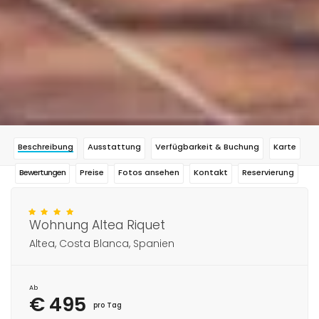
Beschreibung
Ausstattung
Verfügbarkeit & Buchung
Karte
Bewertungen
Preise
Fotos ansehen
Kontakt
Reservierung
Wohnung Altea Riquet
Altea, Costa Blanca, Spanien
Ab
€ 495
pro Tag